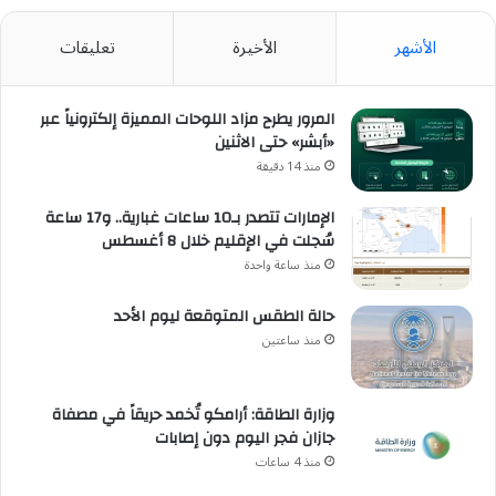
الأشهر
الأخيرة
تعليقات
المرور يطرح مزاد اللوحات المميزة إلكترونياً عبر
«أبشر» حتى الاثنين
منذ 14 دقيقة
الإمارات تتصدر بـ10 ساعات غبارية.. و17 ساعة
سُجلت في الإقليم خلال 8 أغسطس
منذ ساعة واحدة
حالة الطقس المتوقعة ليوم الأحد
منذ ساعتين
وزارة الطاقة: أرامكو تُخمد حريقاً في مصفاة
جازان فجر اليوم دون إصابات
منذ 4 ساعات