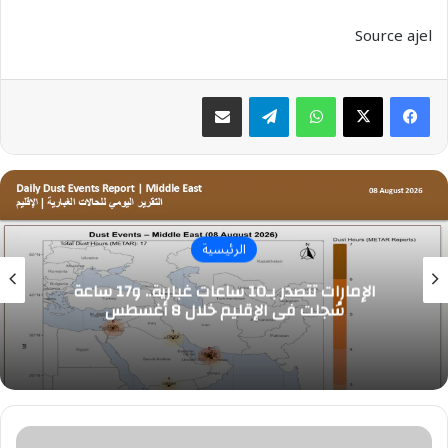
Source ajel
واتساب
تيلقرام
مشاركة عبر البريد
الرئيسية
الإمارات تتصدر بـ10 ساعات غبارية.. و17 ساعة
سُجلت في الإقليم خلال 8 أغسطس
هيئة