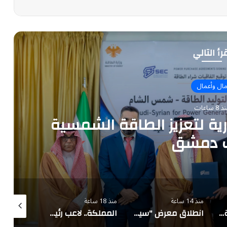
رأ التالي
ال وأعمال
 8 ساعات
ة لتعزيز الطاقة الشمسية
ف دمشق
منذ 14 ساعة
منذ 18 ساعة
منذ 19 ساعة
"سابك" تفوز بجائزة دولية لابتكارها منتجًا مصممًا لسوق الطاقة الشمسية
انطلاق معرض "سيريدو" العقاري مطلع سبتمبر في جدة
المملكة.. لاعب رئيسي في معادلة الطاقة العالمية