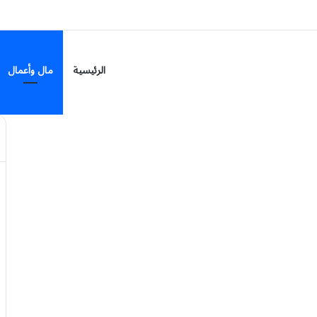
لى 7 مناطق
الرئيسية
مال وأعمال