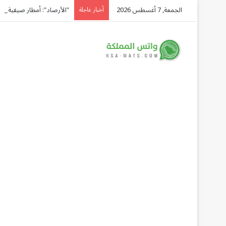
الجمعة, 7 أغسطس 2026
"الأرصاد": أمطار صيفية متوقعة ع
أخبار عاجلة