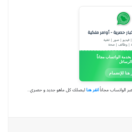
خبار حصرية - أوامر ملكية
 فيديو | صور | تقنية
ة | وظائف | صحة
خدمة الواتساب مجاناً
الرسائل
 هنا للإنضمام
بر الواتساب مجاناً
انقر هنا
ليصلك كل ماهو جديد و حصري .