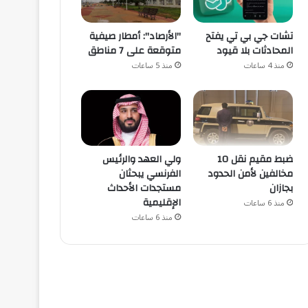
تشات جي بي تي يفتح
"الأرصاد": أمطار صيفية
المحادثات بلا قيود
متوقعة على 7 مناطق
منذ 4 ساعات
منذ 5 ساعات
ضبط مقيم نقل 10
ولي العهد والرئيس
مخالفين لأمن الحدود
الفرنسي يبحثان
بجازان
مستجدات الأحداث
الإقليمية
منذ 6 ساعات
منذ 6 ساعات