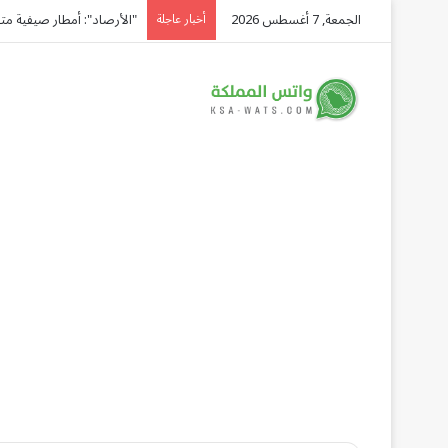
الجمعة, 7 أغسطس 2026
"الأرصاد": أمطار صيفية متوقعة ع
أخبار عاجلة