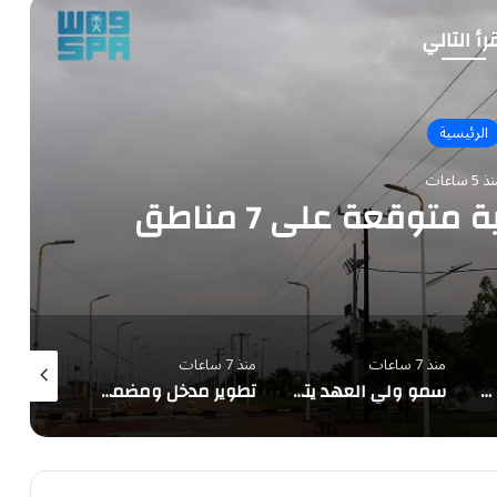
رأ التالي
الرئيسية
 5 ساعات
متوقعة على 7 مناطق
منذ 7 ساعات
منذ 7 ساعات
منذ 7 ساعات
ضبط مقيم نقل 10 مخالفين لأمن الحدود بجازان
سمو ولي العهد يتلقى اتصالًا هاتفيًا من الرئيس الفرنسي
تطوير مدخل ومضمار مشي حي البساتين في بقيق