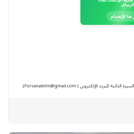
خدمة الواتساب مجاناً
الرسائل
 هنا للإنضمام
سيرة الذاتية للبريد الإلكتروني (
Forsanalelm@gmail.com
).