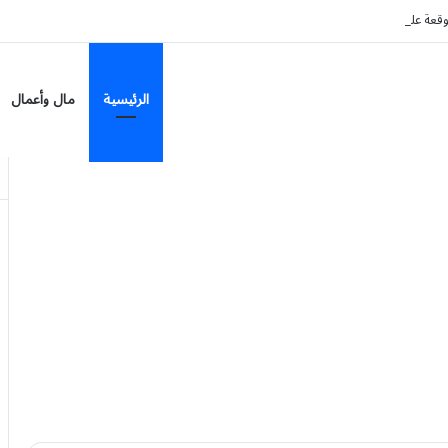
لى 7 مناطق
الرئيسية
مال وأعمال