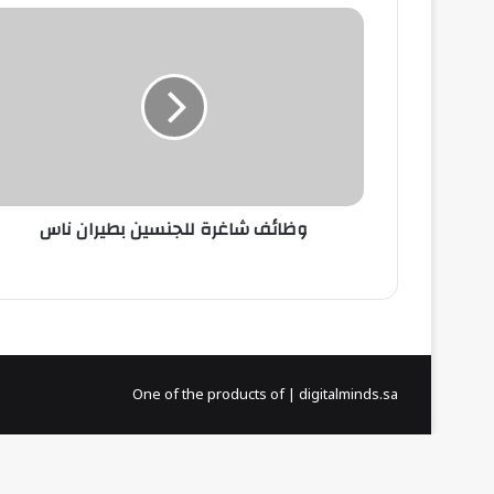
وظائف
شاغرة
للجنسين
بطيران
ناس
وظائف شاغرة للجنسين بطيران ناس
One of the products of | digitalminds.sa