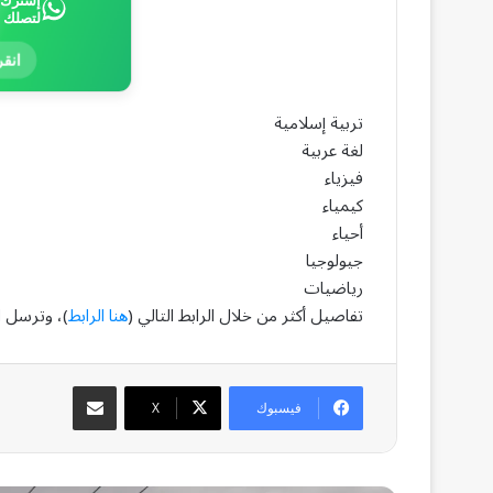
إشترك ب
لتصلك 
انقر
تربية إسلامية
لغة عربية
فيزياء
كيمياء
أحياء
جيولوجيا
رياضيات
تفاصيل أكثر من خلال الرابط التالي (
هنا الرابط
)، وترسل ال
مشاركة عبر البريد
فيسبوك
‫X