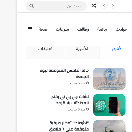
مقال عشوائي
بحث
عن
إضافة عمود جان
حوادث
رياضة
وظائف
منوعات
صحة
الأشهر
الأخيرة
تعليقات
حالة الطقس المتوقعة ليوم
الجمعة
منذ 5 ساعات
تشات جي بي تي يفتح
المحادثات بلا قيود
منذ 5 ساعات
"الأرصاد": أمطار صيفية
متوقعة على 7 مناطق