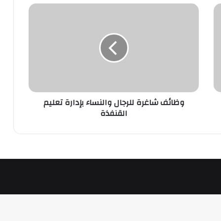
وظائف
شاغرة
للرجال
والنساء
بإدارة
تعليم
القنفذة
وظائف شاغرة للرجال والنساء بإدارة تعليم
القنفذة