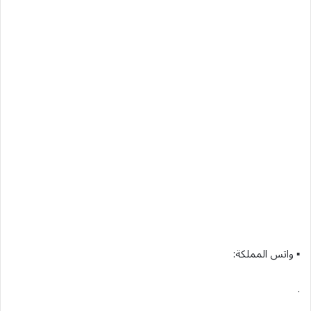
▪︎ واتس المملكة:
.