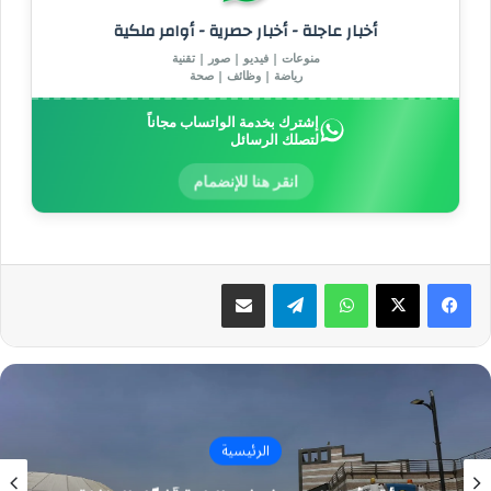
أخبار عاجلة - أخبار حصرية - أوامر ملكية
منوعات | فيديو | صور | تقنية
رياضة | وظائف | صحة
إشترك بخدمة الواتساب مجاناً
لتصلك الرسائل
انقر هنا للإنضمام
واتساب
تيلقرام
مشاركة عبر البريد
الرئيسية