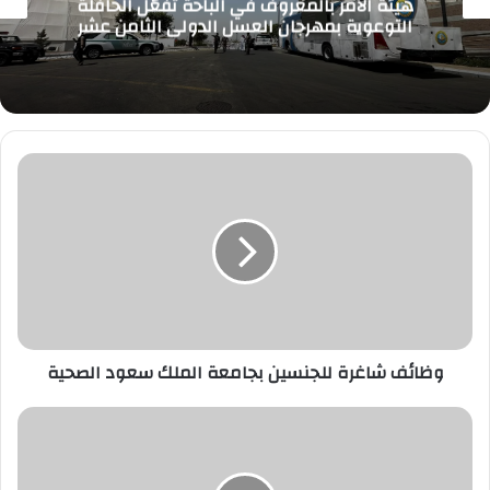
هيئة الأمر بالمعروف في الباحة تُفعّل الحافلة
التوعوية بمهرجان العسل الدولي الثامن عشر
وظائف
شاغرة
للجنسين
بجامعة
الملك
سعود
الصحية
وظائف شاغرة للجنسين بجامعة الملك سعود الصحية
وظائف
شاغرة
لدى
الهيئة