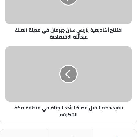
في
مدينة
الملك
عبدالله
الاقتصادية
افتتاح أكاديمية باريس سان جيرمان في مدينة الملك
عبدالله الاقتصادية
تنفيذ
حكم
القتل
قصاصًا
بأحد
الجناة
في
منطقة
مكة
المكرمة
تنفيذ حكم القتل قصاصًا بأحد الجناة في منطقة مكة
المكرمة