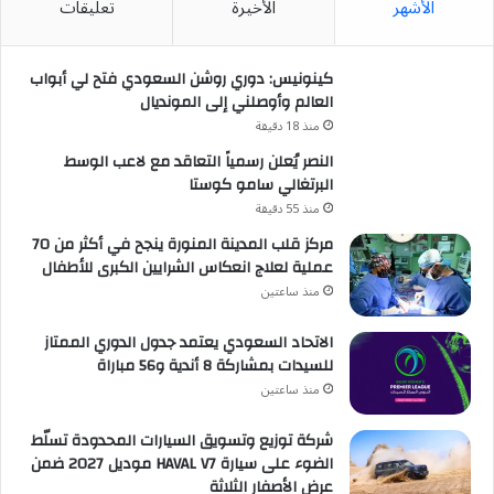
الأشهر
الأخيرة
تعليقات
كينونيس: دوري روشن السعودي فتح لي أبواب
العالم وأوصلني إلى المونديال
منذ 18 دقيقة
النصر يُعلن رسمياً التعاقد مع لاعب الوسط
البرتغالي سامو كوستا
منذ 55 دقيقة
مركز قلب المدينة المنورة ينجح في أكثر من 70
عملية لعلاج انعكاس الشرايين الكبرى للأطفال
منذ ساعتين
الاتحاد السعودي يعتمد جدول الدوري الممتاز
للسيدات بمشاركة 8 أندية و56 مباراة
منذ ساعتين
شركة توزيع وتسويق السيارات المحدودة تسلّط
الضوء على سيارة HAVAL V7 موديل 2027 ضمن
عرض الأصفار الثلاثة