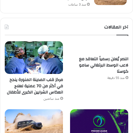
منذ 3 ساعات
آخر المقالات
النصر يُعلن رسمياً التعاقد مع
لاعب الوسط البرتغالي سامو
كوستا
منذ 55 دقيقة
مركز قلب المدينة المنورة ينجح
في أكثر من 70 عملية لعلاج
انعكاس الشرايين الكبرى للأطفال
منذ ساعتين