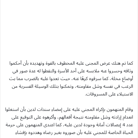
كما تم هتك عرض المجنى عليه المخطوف بالقوة وتهديده بأن أحكموا
وثاقه وحسروا عنه ملابسه على أحد الأسرة والتقطوا له عدة صور في
أوضاع مخلة، كما سرقوه كرهًا عنه، حيث تعدوا عليه بالضرب مما بث
الرعب في نفسه وشل مقاومته، وتمكنوا بتلك الوسيلة القسرية من
الاستيلاء على المسروقات.
وقام المتهمون بإكراه المجني عليه على إمضاء سندات لدين بأن استغلوا
انعدام إرادته وشل مقاومته نتيجة أفعالهم، وأكرهوه على التوقيع على
عدد 4 إيصالات أمانة وجودة لدين عليه، كما اعتدى المتهمون على حرمة
الحياة الخاصة للمجني عليه بأن صوروه بغير رضاه وهددوه بإفشاء