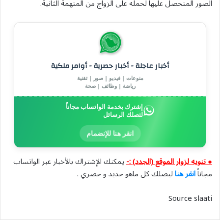
الصور المتحصل عليها لحمله على الزواج من المتهمة الثانية.
أخبار عاجلة - أخبار حصرية - أوامر ملكية
منوعات | فيديو | صور | تقنية
رياضة | وظائف | صحة
إشترك بخدمة الواتساب مجاناً
لتصلك الرسائل
انقر هنا للإنضمام
● تنويه لزوار الموقع (الجدد) :-
يمكنك الإشتراك بالأخبار عبر الواتساب
مجاناً
انقر هنا
ليصلك كل ماهو جديد و حصري .
Source slaati