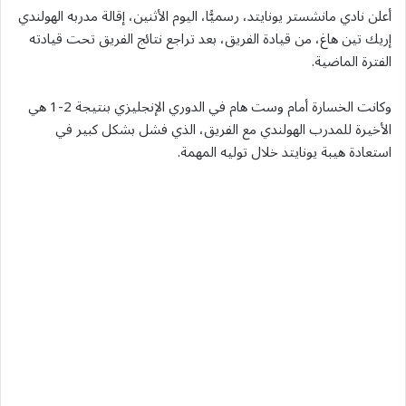
أعلن نادي مانشستر يونايتد، رسميًّا، اليوم الأثنين، إقالة مدربه الهولندي
إريك تين هاغ، من قيادة الفريق، بعد تراجع نتائج الفريق تحت قيادته
الفترة الماضية.
وكانت الخسارة أمام وست هام في الدوري الإنجليزي بنتيجة 2-1 هي
الأخيرة للمدرب الهولندي مع الفريق، الذي فشل بشكل كبير في
استعادة هيبة يونايتد خلال توليه المهمة.