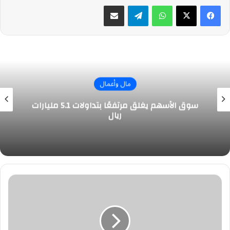
واتساب
تيلقرام
مشاركة عبر البريد
مال وأعمال
سوق الأسهم يغلق مرتفعًا بتداولات 5.1 مليارات
ريال
تغييرات
جذرية
في
جائزة
الكرة