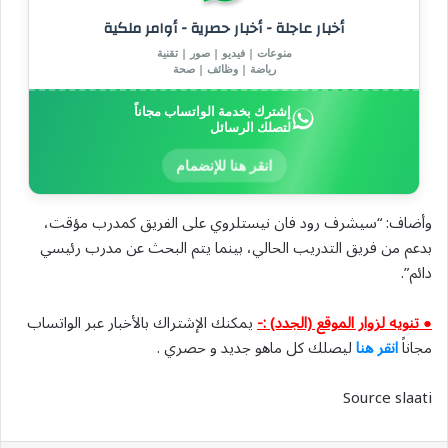
أخبار عاجلة - أخبار حصرية - أوامر ملكية
منوعات | فيديو | صور | تقنية
رياضة | وظائف | صحة
إشترك بخدمة الواتساب مجاناً
لتصلك الرسائل
انقر هنا للإنضمام
وأضاف: “سيشرف رود فان نيستلروي على الفريق كمدرب مؤقت،
بدعم من فريق التدريب الحالي، بينما يتم البحث عن مدرب رئيسي
دائم”.
● تنويه لزوار الموقع (الجدد) :-
يمكنك الإشتراك بالأخبار عبر الواتساب
مجاناً
انقر هنا
ليصلك كل ماهو جديد و حصري .
Source slaati