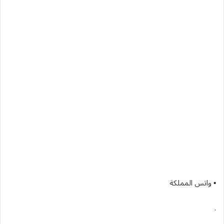
▪︎ واتس المملكة
.