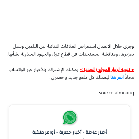
وجرى خلال الاتصال استعراض العلاقات الثنائية بين البلدين وسبل
تعزيزها، ومناقشة المستجدات في قطاع غزة، والجهود المبذولة بشأنها.
● تنويه لزوار الموقع (الجدد) :-
يمكنك الإشتراك بالأخبار عبر الواتساب
مجاناً
انقر هنا
ليصلك كل ماهو جديد و حصري .
source almnatiq
أخبار عاجلة - أخبار حصرية - أوامر ملكية