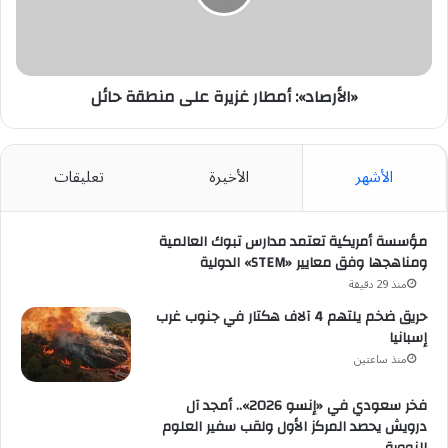
حائل
«الأرصاد»: أمطار غزيرة على منطقة حائل
الأشهر
الأخيرة
تعليقات
مؤسسة أمريكية تعتمد مدارس تبوك العالمية
ومناهجها وفق معايير «STEM» الدولية
منذ 29 دقيقة
حريق ضخم يلتهم 4 آلاف هكتار في جنوب غرب
إسبانيا
منذ ساعتين
فخر سعودي في «إنسو 2026».. أمجد آل
درويش يحصد المركز الأول ولقب سفير العلوم