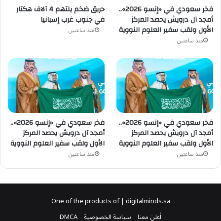
حريق ضخم يلتهم 4 آلاف هكتار
فخر سعودي في «إنسو 2026»..
في جنوب غرب إسبانيا
أمجد آل درويش يحصد المركز
الأول ولقب سفير العلوم النووية
منذ ساعتين
منذ ساعتين
فخر سعودي في «إنسو 2026»..
فخر سعودي في «إنسو 2026»..
أمجد آل درويش يحصد المركز
أمجد آل درويش يحصد المركز
الأول ولقب سفير العلوم النووية
الأول ولقب سفير العلوم النووية
منذ ساعتين
منذ ساعتين
One of the products of | digitalminds.sa
أعلن معنا
سياسة الخصوصية
DMCA