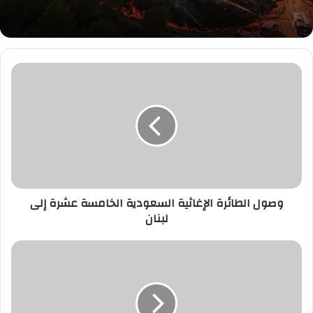
وصول
الطائرة
الإغاثية
السعودية
الخامسة
عشرة
إلى
لبنان
وصول الطائرة الإغاثية السعودية الخامسة عشرة إلى
لبنان
«الأرصاد»:
أمطار
غزيرة
على
منطقة