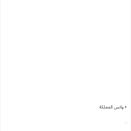
▪︎ واتس المملكة
.