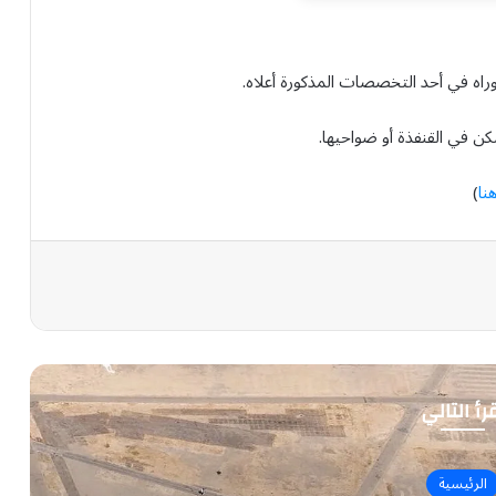
وراه في أحد التخصصات المذكورة أعلاه.
كن في القنفذة أو ضواحيها.
نا
)
رأ التالي
الرئيسية