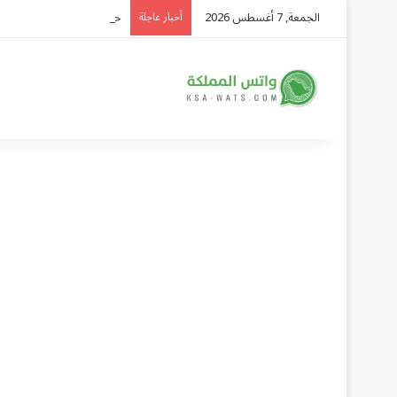
الجمعة, 7 أغسطس 2026
حين تعطش بلادُ المطر.. «
أخبار عاجلة