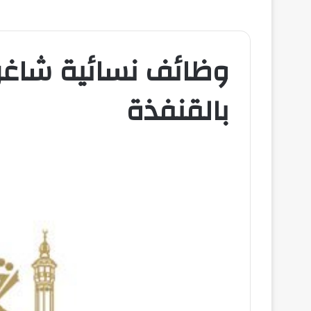
وظائف نسائية شاغرة
بالقنفذة