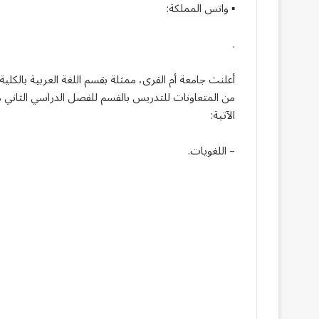
▪︎ واتس المملكة:
.
أعلنت جامعة أم القرى، ممثلة بقسم اللغة العربية بالكلي
الآتية:
– اللغويات.