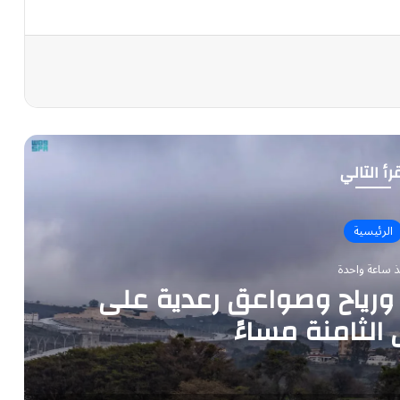
رأ التالي
الرئيسية
ذ ساعة واحدة
ر ورياح وصواعق رعدية على
 الثامنة مساءً