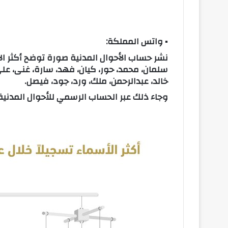
▪ واتس المملكة:
سلمان، محمد، حور، كيان، فهد، سارة، غنى، علي،
خالد، عبدالرحمن، ملك، ورد، جود، فيصل.
وجاء ذلك عبر الحساب الرسمي للأحوال المدنية ع