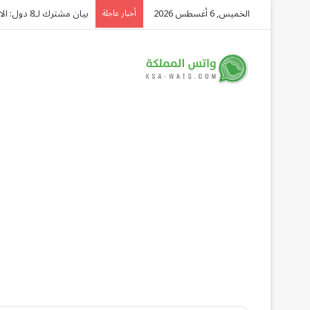
الخميس, 6 أغسطس 2026
بيان مشترك لـ8 دول: الانتهاكات الإسرائيلية في غزة تهدد المسار السياسي وتفاقم الكارثة الإنسانية
أخبار عاجلة