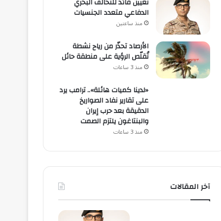
تعيين قائد للتحالف البحري
الدفاعي متعدد الجنسيات
منذ ساعتين
الأرصاد تحذّر من رياح نشطة
تُقلّص الرؤية على منطقة حائل
منذ 3 ساعات
«لدينا كميات هائلة».. ترامب يرد
على تقارير نفاد الصواريخ
الدقيقة بعد حرب إيران
والبنتاغون يلتزم الصمت
منذ 3 ساعات
آخر المقالات