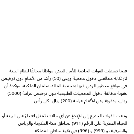
فيما ضبطت القوات الخاصة للأمن البيئي مواطنًا مخالفًا لنظام البيئة
لارتكابه مخالفتي دخول محمية ورعي (50) رأسًا من الأغنام دون ترخيص
في مواقع محظور الرعي فيها بمحمية الملك سلمان الملكية، مؤكدة أن
عقوبة مخالفة دخول المحميات الطبيعية دون ترخيص غرامة (5000)
ريال، وعقوبة رعي الأغنام غرامة (200) ريال لكل رأس.
ودعت القوات الجميع إلى الإبلاغ عن أي حالات تمثل اعتداءً على البيئة أو
الحياة الفطرية على الرقم (911) بمناطق مكة المكرمة والرياض
والشرقية، و (999) و (996) في بقية مناطق المملكة.