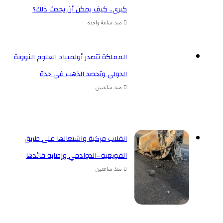
كبرى.. كيف يمكن أن يحدث ذلك؟
منذ ساعة واحدة
المملكة تتصدر أولمبياد العلوم النووية
الدولي وتحصد الذهب في جدة
منذ ساعتين
انقلاب مركبة واشتعالها على طريق
القويعية–الدوادمي وإصابة قائدها
منذ ساعتين