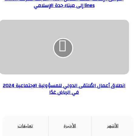
lines إلى ميناء جدة الإسلامي
التابعة
لشركة
انطلاق
akkon
أعمال
lines
المُلتقى
إلى
الدولي
ميناء
للمسؤولية
جدة
الاجتماعية
الإسلامي
انطلاق أعمال المُلتقى الدولي للمسؤولية الاجتماعية 2024
2024
في الرياض غدًا
في
الرياض
غدًا
الأشهر
الأخيرة
تعليقات