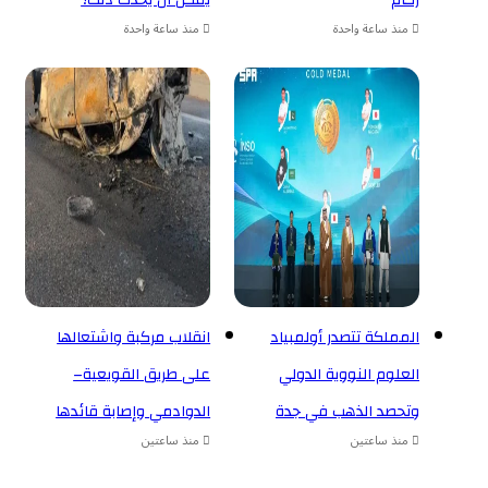
ركام
يمكن أن يحدث ذلك؟
منذ ساعة واحدة
منذ ساعة واحدة
المملكة تتصدر أولمبياد
انقلاب مركبة واشتعالها
العلوم النووية الدولي
على طريق القويعية–
وتحصد الذهب في جدة
الدوادمي وإصابة قائدها
منذ ساعتين
منذ ساعتين