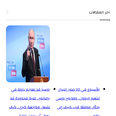
آخر المقالات
الأسبوع في 10 صور: النيران
روسيا قد تهاجم دولة في
تلتهم اليونان.. وصاروخ روسي
«الناتو».. ضربة محدودة قد
يحوّل موقعًا قرب كييف إلى
تشعل مواجهة كبرى.. كيف