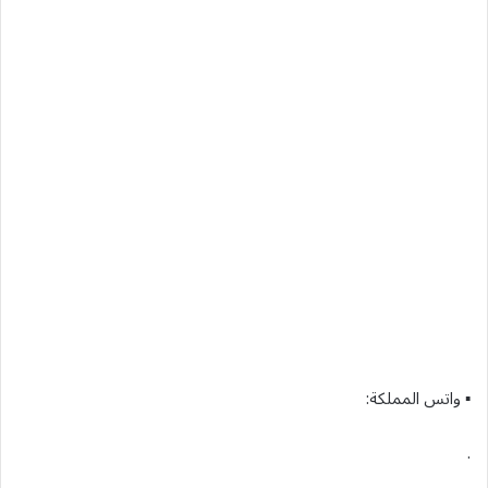
▪︎ واتس المملكة:
.