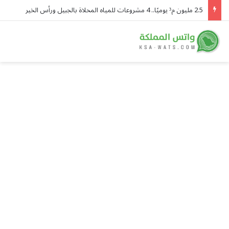
2.5 مليون م³ يوميًا.. 4 مشروعات للمياه المحلاة بالجبيل ورأس الخير