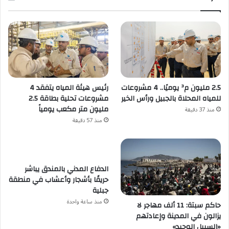
2.5 مليون م³ يوميًا.. 4 مشروعات
رئيس هيئة المياه يتفقد 4
للمياه المحلاة بالجبيل ورأس الخير
مشروعات تحلية بطاقة 2.5
مليون متر مكعب يومياً
منذ 37 دقيقة
منذ 57 دقيقة
الدفاع المدني بالمندق يباشر
حريقًا بأشجار وأعشاب في منطقة
جبلية
منذ ساعة واحدة
حاكم سبتة: 11 ألف مهاجر لا
يزالون في المدينة وإعادتهم
«السبيل الوحيد»