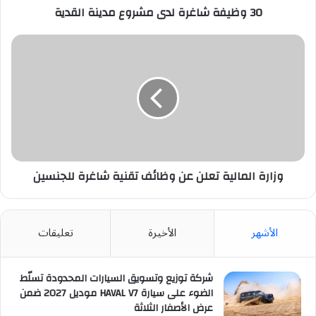
30 وظيفة شاغرة لدى مشروع مدينة القدية
وزارة
المالیة
تعلن
عن
وظائف
تقنية
شاغرة
للجنسين
وزارة المالیة تعلن عن وظائف تقنية شاغرة للجنسين
الأشهر
الأخيرة
تعليقات
شركة توزيع وتسويق السيارات المحدودة تسلّط
الضوء على سيارة HAVAL V7 موديل 2027 ضمن
عرض الأصفار الثلاثة