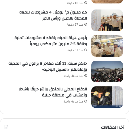
منذ 16 دقيقة
2.5 مليون م³ يوميًا.. 4 مشروعات للمياه
المحلاة بالجبيل ورأس الخير
منذ 37 دقيقة
رئيس هيئة المياه يتفقد 4 مشروعات تحلية
بطاقة 2.5 مليون متر مكعب يومياً
منذ 57 دقيقة
حاكم سبتة: 11 ألف مهاجر لا يزالون في المدينة
وإعادتهم «السبيل الوحيد»
منذ ساعة واحدة
الدفاع المدني بالمندق يباشر حريقًا بأشجار
وأعشاب في منطقة جبلية
منذ ساعة واحدة
آخر المقالات