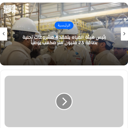
الرئيسية
رئيس هيئة المياه يتفقد 4 مشروعات تحلية
بطاقة 2.5 مليون متر مكعب يومياً
30
وظيفة
شاغرة
لدى
مشروع
مدينة
القدية