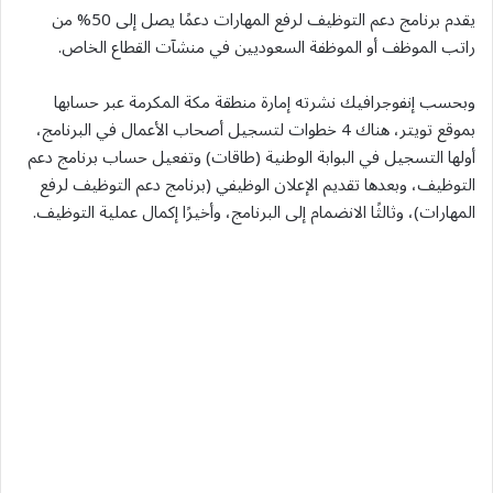
يقدم برنامج دعم التوظيف لرفع المهارات دعمًا يصل إلى 50% من
راتب الموظف أو الموظفة السعوديين في منشآت القطاع الخاص.
وبحسب إنفوجرافيك نشرته إمارة منطقة مكة المكرمة عبر حسابها
بموقع تويتر، هناك 4 خطوات لتسجيل أصحاب الأعمال في البرنامج،
أولها التسجيل في البوابة الوطنية (طاقات) وتفعيل حساب برنامج دعم
التوظيف، وبعدها تقديم الإعلان الوظيفي (برنامج دعم التوظيف لرفع
المهارات)، وثالثًا الانضمام إلى البرنامج، وأخيرًا إكمال عملية التوظيف.