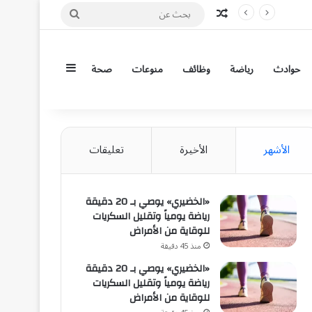
مقال عشوائي
بحث
عن
إضافة عمود جان
حوادث
رياضة
وظائف
منوعات
صحة
الأشهر
الأخيرة
تعليقات
«الخضيري» يوصي بـ 20 دقيقة
رياضة يومياً وتقليل السكريات
للوقاية من الأمراض
منذ 45 دقيقة
«الخضيري» يوصي بـ 20 دقيقة
رياضة يومياً وتقليل السكريات
للوقاية من الأمراض