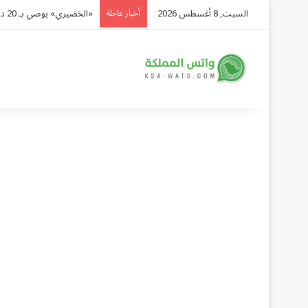
السبت, 8 أغسطس 2026
«الخضيري» يوصي بـ 20 دقيقة رياضة يومياً وتقليل السكريات للوقاية من الأمراض
أخبار عاجلة