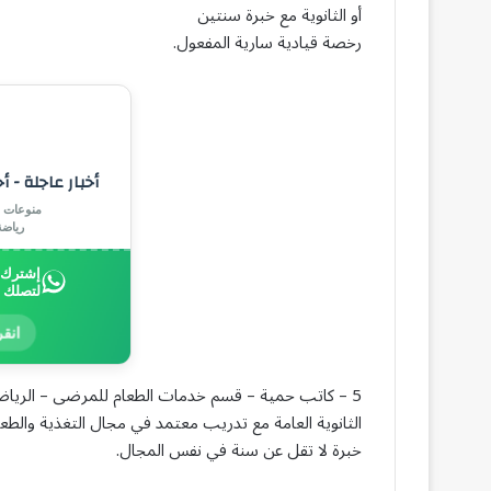
أو الثانوية مع خبرة سنتين
رخصة قيادية سارية المفعول.
أخبار عاجلة - أ
منوعات |
رياض
إشترك ب
لتصلك 
انقر
5 – كاتب حمية – قسم خدمات الطعام للمرضى – الرياض (Diet Clerk)
الثانوية العامة مع تدريب معتمد في مجال التغذية والطعا
خبرة لا تقل عن سنة في نفس المجال.