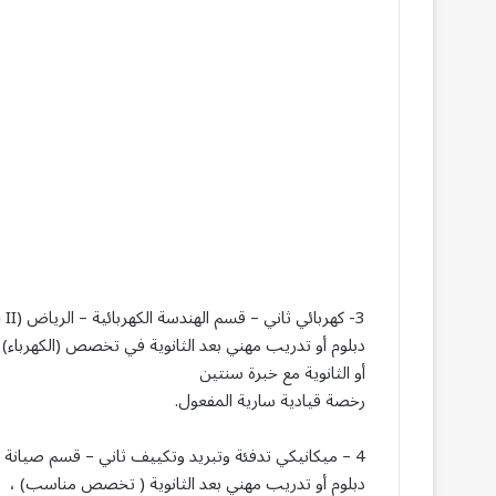
3- كهربائي ثاني – قسم الهندسة الكهربائية – الرياض (Electrician II)
دبلوم أو تدريب مهني بعد الثانوية في تخصص (الكهرباء)،
أو الثانوية مع خبرة سنتين
رخصة قيادية سارية المفعول.
4 – ميكانيكي تدفئة وتبريد وتكييف ثاني – قسم صيانة المستشفى – الرياض (HVAC Mechanic II)
دبلوم أو تدريب مهني بعد الثانوية ( تخصص مناسب) ،