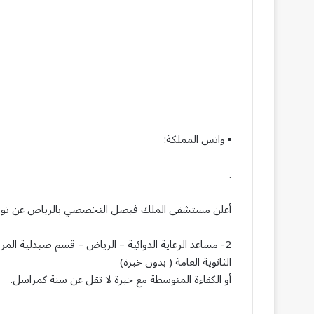
▪︎ واتس المملكة:
.
أعلن مستشفى الملك فيصل التخصصي بالرياض عن توفر وظ
2- مساعد الرعاية الدوائية – الرياض – قسم صيدلية المرضى المنومين (Medication Care Assistant)
الثانوية العامة ( بدون خبرة)
أو الكفاءة المتوسطة مع خبرة لا تقل عن سنة كمراسل.