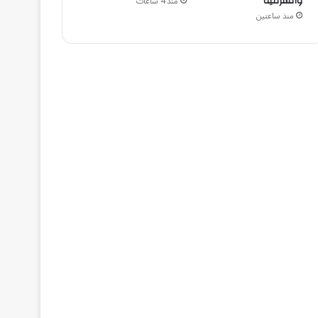
والشرقية
منذ 4 ساعات
منذ ساعتين