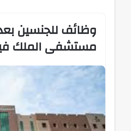
وظائف للجنسين بعد
مستشفى الملك في