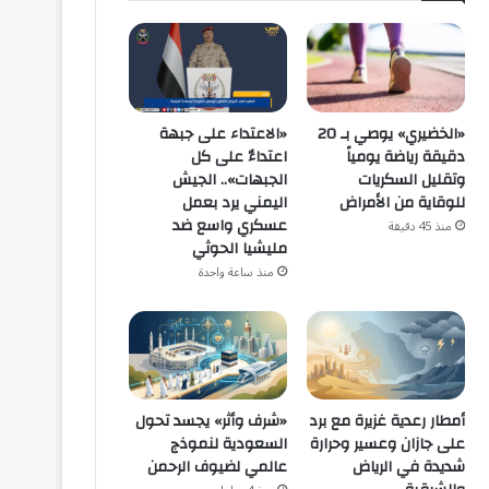
«الاعتداء على جبهة
«الخضيري» يوصي بـ 20
اعتداءٌ على كل
دقيقة رياضة يومياً
الجبهات».. الجيش
وتقليل السكريات
اليمني يرد بعمل
للوقاية من الأمراض
عسكري واسع ضد
منذ 45 دقيقة
مليشيا الحوثي
منذ ساعة واحدة
أمطار رعدية غزيرة مع برد
«شرف وأثر» يجسد تحول
على جازان وعسير وحرارة
السعودية لنموذج
شديدة في الرياض
عالمي لضيوف الرحمن