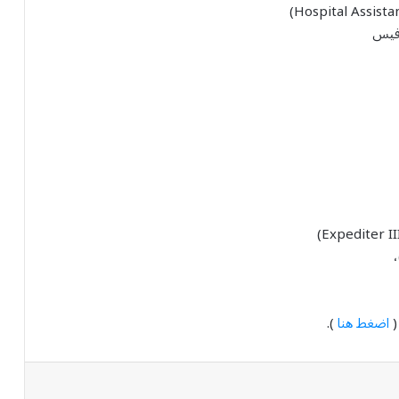
وفيس
اضغط هنا
).