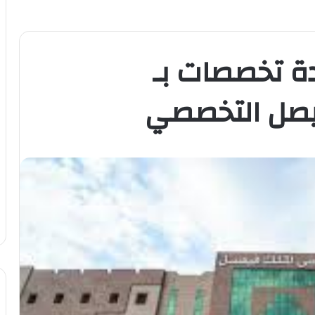
ة تخصصات بـ
صل التخصصي