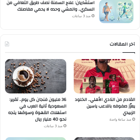
استشاريان: علاج السمنة نصف طريق التعافي من
السكري.. والمشي وحده لا يحمي مفاصلك
منذ 3 ساعات
آخر المقالات
القادم من النادي الأهلي.. الخلود
36 مليون فنجان كل يوم.. تقرير:
يعزّز صفوفه باللاعب ياسين
السعودية ثانية العرب في
الزبيدي
استهلاك القهوة وسوقها يتجه
نحو 40 مليار ريال
منذ ساعة واحدة
منذ 3 ساعات