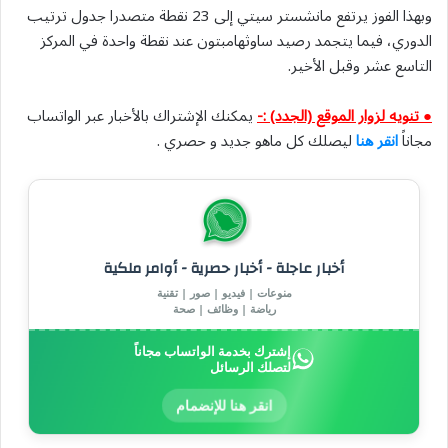
وبهذا الفوز يرتفع مانشستر سيتي إلى 23 نقطة متصدرا جدول ترتيب
الدوري، فيما يتجمد رصيد ساوثهامبتون عند نقطة واحدة في المركز
التاسع عشر وقبل الأخير.
● تنويه لزوار الموقع (الجدد) :-
يمكنك الإشتراك بالأخبار عبر الواتساب
مجاناً
انقر هنا
ليصلك كل ماهو جديد و حصري .
أخبار عاجلة - أخبار حصرية - أوامر ملكية
منوعات | فيديو | صور | تقنية
رياضة | وظائف | صحة
إشترك بخدمة الواتساب مجاناً
لتصلك الرسائل
انقر هنا للإنضمام