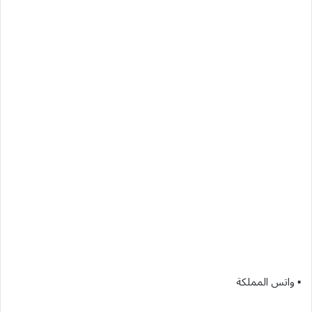
▪︎ واتس المملكة