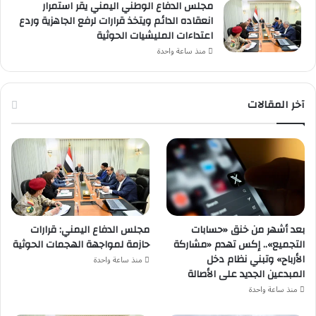
مجلس الدفاع الوطني اليمني يقر استمرار
انعقاده الدائم ويتخذ قرارات لرفع الجاهزية وردع
اعتداءات المليشيات الحوثية
منذ ساعة واحدة
آخر المقالات
بعد أشهر من خنق «حسابات
مجلس الدفاع اليمني: قرارات
التجميع».. إكس تهدم «مشاركة
حازمة لمواجهة الهجمات الحوثية
الأرباح» وتبني نظام دخل
منذ ساعة واحدة
المبدعين الجديد على الأصالة
منذ ساعة واحدة