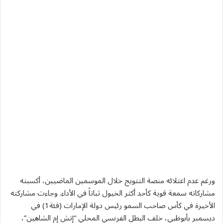
ورغم عدم اعتلائه منصة التتويج خلال الموسمين الماضيين، أكسبته
مشاركاته سمعة قوية كأحد أكثر الخيول ثباتاً في الأداء. وجاءت مشاركته
الأخيرة في كأس صاحب السمو رئيس دولة الإمارات (فئة1) في
ديسمبر بأبوظبي، خلف البطل الفرنسي المحلي “إتش إم الشاهين”،