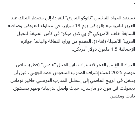
.
يستعد الجواد الفرنسي “نابوكو الموري” للعودة إلى مضمار الملك عبد
العزيز للفروسية بالرياض يوم 13 فبراير، في محاولة لتعويض وصافته
السابقة خلف الأمريكي “آر بي كنق ميكر” في كأس المنيفة للخيل
العربية الأصيلة (فئة1)، المقدم من وزارة الثقافة والبالغة جوائزه
الإجمالية 1.5 مليون دولار أمريكي.
الجواد البالغ من العمر 6 سنوات، ابن الفحل “عاصي” (قطر)، خاض
موسم 2025 تحت إشراف المدرب السعودي حمد الجهني، قبل أن
ينتقل في الربيع الماضي إلى إسطبل المدرب الفرنسي خافير توماس
ديمولت في مون دو مارسان، حيث واصل تدريباته وظهر بمستوى
ثابت ومتميز.