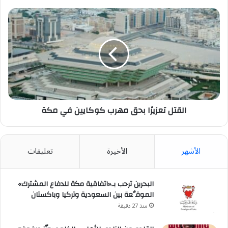
القتل
تعزيرًا
بحق
مهرب
كوكايين
في
مكة
القتل تعزيرًا بحق مهرب كوكايين في مكة
الأشهر
الأخيرة
تعليقات
البحرين ترحب بـ«اتفاقية مكة للدفاع المشترك»
الموقَّعة بين السعودية وتركيا وباكستان
منذ 27 دقيقة