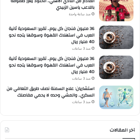
القادم من النادي الأهلي.. الخلود يعزّز صفوفه
باللاعب ياسين الزبيدي
منذ ساعة واحدة
36 مليون فنجان كل يوم.. تقرير: السعودية ثانية
العرب في استهلاك القهوة وسوقها يتجه نحو
40 مليار ريال
منذ 3 ساعات
36 مليون فنجان كل يوم.. تقرير: السعودية ثانية
العرب في استهلاك القهوة وسوقها يتجه نحو
40 مليار ريال
منذ 3 ساعات
استشاريان: علاج السمنة نصف طريق التعافي من
السكري.. والمشي وحده لا يحمي مفاصلك
منذ 3 ساعات
آخر المقالات