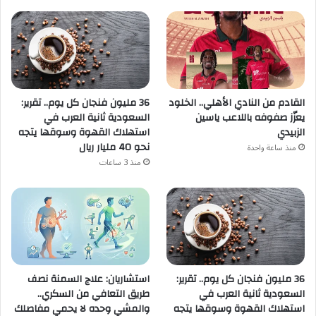
القادم من النادي الأهلي.. الخلود
36 مليون فنجان كل يوم.. تقرير:
يعزّز صفوفه باللاعب ياسين
السعودية ثانية العرب في
الزبيدي
استهلاك القهوة وسوقها يتجه
نحو 40 مليار ريال
منذ ساعة واحدة
منذ 3 ساعات
36 مليون فنجان كل يوم.. تقرير:
استشاريان: علاج السمنة نصف
السعودية ثانية العرب في
طريق التعافي من السكري..
استهلاك القهوة وسوقها يتجه
والمشي وحده لا يحمي مفاصلك