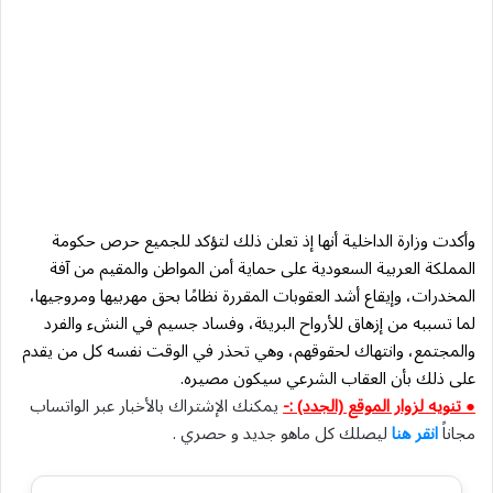
وأكدت وزارة الداخلية أنها إذ تعلن ذلك لتؤكد للجميع حرص حكومة
المملكة العربية السعودية على حماية أمن المواطن والمقيم من آفة
المخدرات، وإيقاع أشد العقوبات المقررة نظامًا بحق مهربيها ومروجيها،
لما تسببه من إزهاق للأرواح البريئة، وفساد جسيم في النشء والفرد
والمجتمع، وانتهاك لحقوقهم، وهي تحذر في الوقت نفسه كل من يقدم
على ذلك بأن العقاب الشرعي سيكون مصيره.
● تنويه لزوار الموقع (الجدد) :-
يمكنك الإشتراك بالأخبار عبر الواتساب
مجاناً
انقر هنا
ليصلك كل ماهو جديد و حصري .