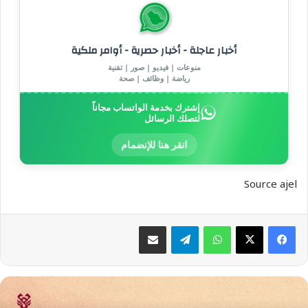
أخبار عاجلة - أخبار حصرية - أوامر ملكية
منوعات | فيديو | صور | تقنية
رياضة | وظائف | صحة
إشترك بخدمة الواتساب مجاناً
لتصلك الرسائل
انقر هنا للإنضمام
Source ajel
واتساب
تيلقرام
مشاركة عبر البريد