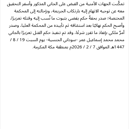
تمكَّنت الجهات الأمنية من القبض على الجاني المذكور وأسفر التحقيق
معه عن توجيه الاتهام إليه بارتكاب الجريمة، وبإحالته إلى المحكمة
المختصة؛ صدر بحقهٌ حكم يقضي بثبوت ما نُسب إليه وقتله تعزيرًا،
وأصبح الحكم نهائيًا بعد استئنافه ثم تأييده من المحكمة العليا، وصدر
أمرٌ ملكي بإنفاذ ما تقرر شرعًا، وقد تم تنفيذ حكم القتل تعزيرًا بالجاني
محمد محمد إسماعيل عمر -سوداني الجنسية- يوم السبت 19 / 8 /
1447هـ الموافق 7 / 2 / 2026م بمنطقة مكة المكرمة.