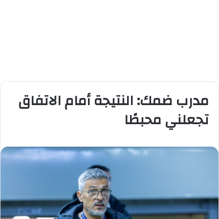
مدرب ضمك: النتيجة أمام الاتفاق
تجعلني محبطًا