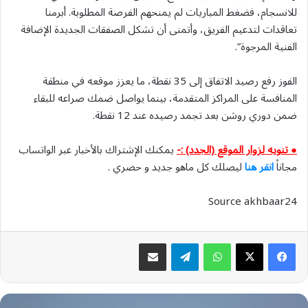
للانسجام، فضغط المباريات لم يمنحهم الفرصة المطلوبة. أبرمنا
تعاقدات لتدعيم الفريق، وأتمنى أن تشكل الصفقات الجديدة الإضافة
الفنية المرجوة”.
الفوز رفع رصيد الاتفاق إلى 35 نقطة، ما يعزز موقعه في منطقة
المنافسة على المراكز المتقدمة، بينما يواصل ضمك صراعه للبقاء
ضمن دوري روشن بعد تجمد رصيده عند 12 نقطة.
● تنويه لزوار الموقع (الجدد) :-
يمكنك الإشتراك بالأخبار عبر الواتساب
مجاناً
انقر هنا
ليصلك كل ماهو جديد و حصري .
Source akhbaar24
واتساب
تيلقرام
مشاركة عبر البريد