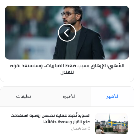
الشهري:
الإرهاق
بسبب
ضغط
المباريات..
وسنستعد
بقوة
للهلال
الشهري: الإرهاق بسبب ضغط المباريات.. وسنستعد بقوة
للهلال
الأشهر
الأخيرة
تعليقات
السويد تُحبط عملية تجسس روسية استهدفت
صنع القرار وسمعة حلفائها
منذ دقيقتان