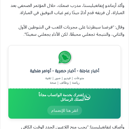
وأكد أرماندو إيفانغيليستا، مدرب ضمك، خلال المؤتمر الصحفي بعد
المباراة، أن فريقه قدم أداءً جيدًا رغم غياب التوفيق في المباراة.
وقال: “فرضنا سيطرتنا على مجريات اللعب في الشوطين الأول
والثاني، والنتيجة تجعلني محبطًا، لكن الأداء يجعلني سعيدًا”.
أخبار عاجلة - أخبار حصرية - أوامر ملكية
منوعات | فيديو | صور | تقنية
رياضة | وظائف | صحة
إشترك بخدمة الواتساب مجاناً
لتصلك الرسائل
انقر هنا للإنضمام
وأضاف إيفانغيليستا: “يجب منح اللاعبين الجدد الوقت الكافي