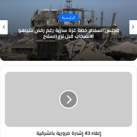
الرئيسية
مجلس السلام: خطة غزة سارية رغم رفض نتنياهو
الانسحاب قبل نزع السلاح
إلغاء
43
إشارة
مرورية
بالشرقية
إلغاء 43 إشارة مرورية بالشرقية