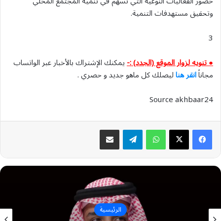
حضور الفعاليات النوعية التي تسهم في تنمية المجتمع المحلي
وتحقيق مستهدفات التنمية.
3
● تنويه لزوار الموقع (الجدد) :-
يمكنك الإشتراك بالأخبار عبر الواتساب
مجاناً
انقر هنا
ليصلك كل ماهو جديد و حصري .
Source akhbaar24
واتساب
تيلقرام
مشاركة عبر البريد
الرئيسية