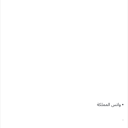
▪︎ واتس المملكة
.