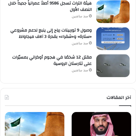
هيئة التراث تسجل 9586 أصلاً عمرانياً جديداً خلال
النصف الأول
منذ ساعتين
وصول 9 توربينات رياح إلى ينبع لدعم مشروعي
«ستارة» و«شقراء» بقدرة 3 آلاف ميجاواط
منذ ساعتين
مقتل 12 شخصًا في هجوم أوكراني بمسيّرات
على تتارستان الروسية
منذ ساعتين
آخر المقالات