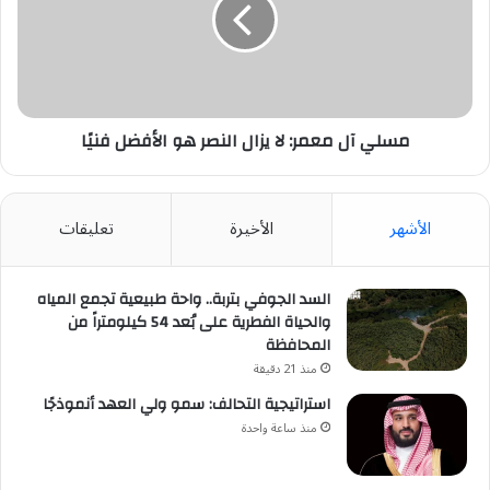
لا
يزال
النصر
هو
الأفضل
فنيًا
مسلي آل معمر: لا يزال النصر هو الأفضل فنيًا
الأشهر
الأخيرة
تعليقات
السد الجوفي بتربة.. واحة طبيعية تجمع المياه
والحياة الفطرية على بُعد 54 كيلومتراً من
المحافظة
منذ 21 دقيقة
استراتيجية التحالف: سمو ولي العهد أنموذجًا
منذ ساعة واحدة