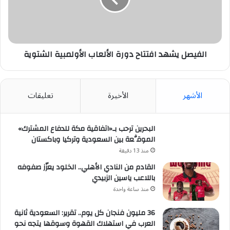
الأولمبية
الشتوية
الفيصل يشهد افتتاح دورة الألعاب الأولمبية الشتوية
الأشهر
الأخيرة
تعليقات
البحرين ترحب بـ«اتفاقية مكة للدفاع المشترك»
الموقَّعة بين السعودية وتركيا وباكستان
منذ 13 دقيقة
القادم من النادي الأهلي.. الخلود يعزّز صفوفه
باللاعب ياسين الزبيدي
منذ ساعة واحدة
36 مليون فنجان كل يوم.. تقرير: السعودية ثانية
العرب في استهلاك القهوة وسوقها يتجه نحو