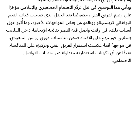
ويأتي هذا التوضيح في ظل تركّز الاهتمام الجماهيري والإعلامي مؤخرًا
على وضع الفريق الفني، خصوصًا بعد الجدل الذي صاحب غياب النجم
البرتغالي كريستيانو رونالدو عن بعض المواجهات الأخيرة، وما أُثير حول
أسباب ذلك، في وقت واصل فيه النصر نتائجه الإيجابية داخل الملعب
بتحقيق فوز مهم على الاتحاد ضمن منافسات دوري روشن السعودي،
في مواجهة قمة عكست استقرار الفريق الفني وتركيزه على المنافسة،
بعيدًا عن أي تكهنات استثمارية متداولة عبر منصات التواصل
الاجتماعي.