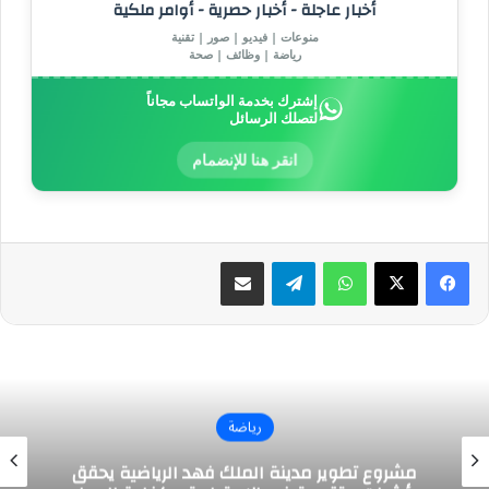
أخبار عاجلة - أخبار حصرية - أوامر ملكية
منوعات | فيديو | صور | تقنية
رياضة | وظائف | صحة
إشترك بخدمة الواتساب مجاناً
لتصلك الرسائل
انقر هنا للإنضمام
واتساب
تيلقرام
مشاركة عبر البريد
رياضة
مشروع تطوير مدينة الملك فهد الرياضية يحقق