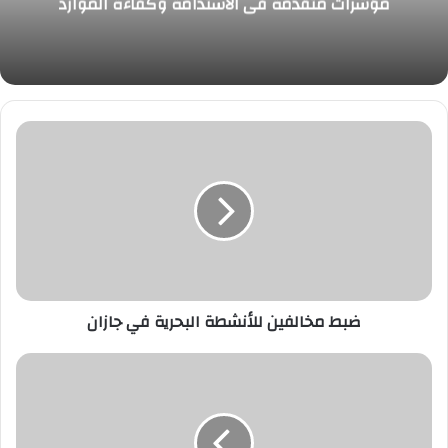
مؤشرات متقدمة في الاستدامة وكفاءة الموارد
ضبط
مخالفين
للأنشطة
البحرية
في
جازان
ضبط مخالفين للأنشطة البحرية في جازان
الفيصل
يشهد
افتتاح
دورة
الألعاب