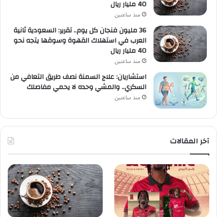
40 مليار ريال
منذ ساعتين
36 مليون فنجان كل يوم.. تقرير: السعودية ثانية
العرب في استهلاك القهوة وسوقها يتجه نحو
40 مليار ريال
منذ ساعتين
استشاريان: علاج السمنة نصف طريق التعافي من
السكري.. والمشي وحده لا يحمي مفاصلك
منذ ساعتين
آخر المقالات