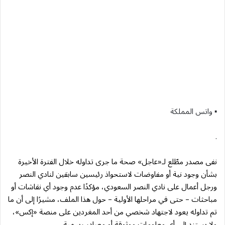
▪︎ واتس المملكة
.
نفى مصدر مطّلع لـ«عاجل» صحة ما جرى تداوله خلال الفترة الأخيرة
بشأن وجود نية أو مفاوضات لاستحواذ رئيسين سابقين لنادي النصر
ورجل أعمال على نادي النصر السعودي، مؤكدًا عدم وجود أي نقاشات أو
مباحثات – حتى في مراحلها الأولية – حول هذا الملف، مشيرًا إلى أن ما
تم تداوله يعود لاجتهاد شخصي من أحد المغردين على منصة «إكس»،
ولا يستند إلى أي معلومات موثوقة أو مصادر رسمية.