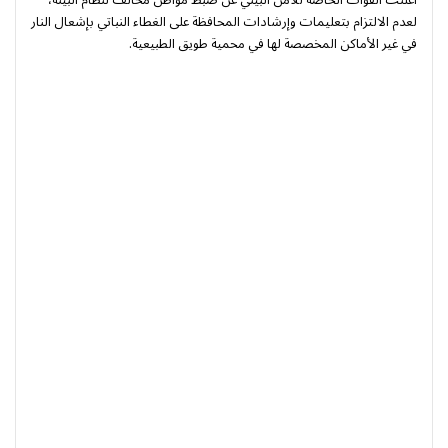
أعلنت القوات الخاصة للأمن البيئي عن ضبط مواطن مخالف لنظام البيئة،
لعدم الالتزام بتعليمات وإرشادات المحافظة على الغطاء النباتي بإشعال النار
في غير الأماكن المخصصة لها في محمية طويق الطبيعية.