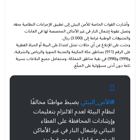
وأشارت القوات الخاصة للأمن البيئي إلى تطبيق الإجراءات النظامية بحقه.
وتصل عقوبة إشعال النار في غير الأماكن المخصصة لها في الغابات
والمتنزهات الوطنية غرامة إلى (3.000) ريال.
وحثت على الإبلاغ عن أي حالات تمثل اعتداءً على البيئة أو الحياة الفطرية
على الرقم (911) بمناطق مكة المكرمة والمدينة المنورة والرياض والشرقية،
و(999) و(996) في بقية مناطق المملكة، وستعامل جميع البلاغات بسرية
تامة دون أدنى مسؤولية على المبلّغ.
#الأمن_البيئي
يضبط مواطنًا مخالفًا
لنظام البيئة لعدم الالتزام بتعليمات
وإرشادات المحافظة على الغطاء
النباتي بإشعال النار في غير الأماكن
المخصصة لها في محمية طويق