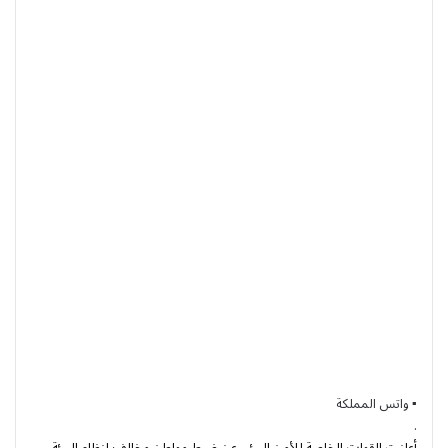
▪︎ واتس المملكة
.