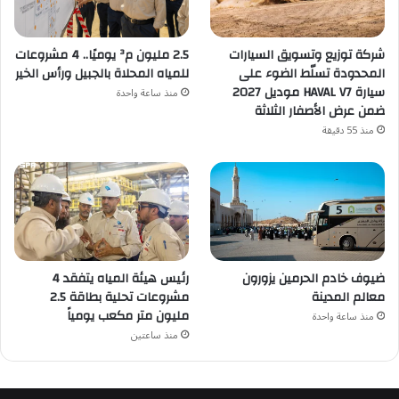
2.5 مليون م³ يوميًا.. 4 مشروعات
شركة توزيع وتسويق السيارات
للمياه المحلاة بالجبيل ورأس الخير
المحدودة تسلّط الضوء على
سيارة HAVAL V7 موديل 2027
منذ ساعة واحدة
ضمن عرض الأصفار الثلاثة
منذ 55 دقيقة
ضيوف خادم الحرمين يزورون
رئيس هيئة المياه يتفقد 4
معالم المدينة
مشروعات تحلية بطاقة 2.5
مليون متر مكعب يومياً
منذ ساعة واحدة
منذ ساعتين