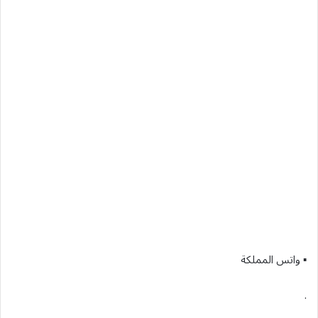
▪︎ واتس المملكة
.