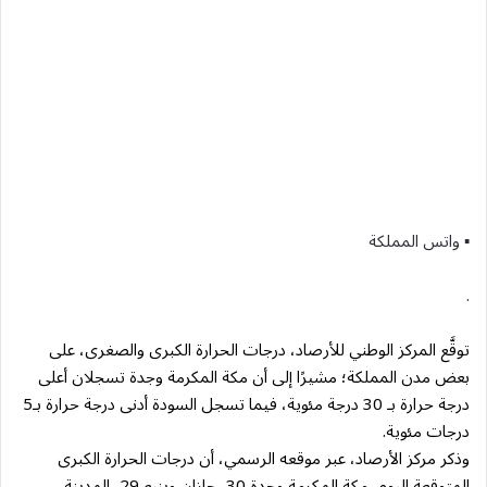
▪︎ واتس المملكة
.
توقَّع المركز الوطني للأرصاد، درجات الحرارة الكبرى والصغرى، على
بعض مدن المملكة؛ مشيرًا إلى أن مكة المكرمة وجدة تسجلان أعلى
درجة حرارة بـ 30 درجة مئوية، فيما تسجل السودة أدنى درجة حرارة بـ5
درجات مئوية.
وذكر مركز الأرصاد، عبر موقعه الرسمي، أن درجات الحرارة الكبرى
المتوقعة اليوم، مكة المكرمة وجدة 30، جازان وينبع 29، المدينة