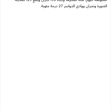
المنورة ونجران ووادي الدواسر 27 درجة مئوية.