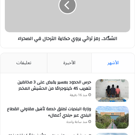
حكاية
الترحال
في
الصحراء
الشدّاد.. رمز تراثي يروي حكاية الترحال في الصحراء
الأشهر
الأخيرة
تعليقات
حرس الحدود بعسير يقبض على 3 مخالفين
لتهريب 45 كيلوجرامًا من الحشيش المخدر
منذ 16 دقيقة
وزارة البلديات تطلق خدمة تأهيل مقاولي القطاع
البلدي عبر «بلدي أعمال»
منذ ساعة واحدة