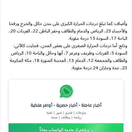
وأضاف: كما تبلغ درجات الحرارة الكبرى على مدن حائل والخرج ورفحا
والأحساء 23، الرياض والدمام والطائف وحفر الباطن 22، القريات 20،
الباحة 17، السودة 15 درجة مئوية.
وتابع: أما درجات الحرارة الصغرى على بعض المدن، فجاءت كالآتي:
السودة 5، القريات وطريف وعرعر 7، أبها وحائل والباحة 10، الرياض
والطائف والمجمعة 12، الدمام 13، المدينة المنورة 18، مكة المكرمة
23، جدة وجازان 24 درجة مئوية.
أخبار عاجلة - أخبار حصرية - أوامر ملكية
منوعات | فيديو | صور | تقنية
رياضة | وظائف | صحة
إشترك بخدمة الواتساب مجاناً