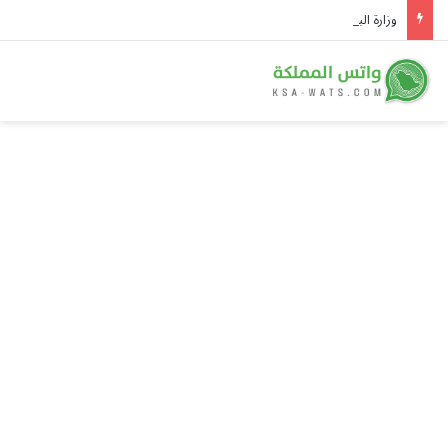
وزارة البلديات تطلق خدمة تأهيل مقاولي القطاع البلدي عبر «بلدي أعمال»