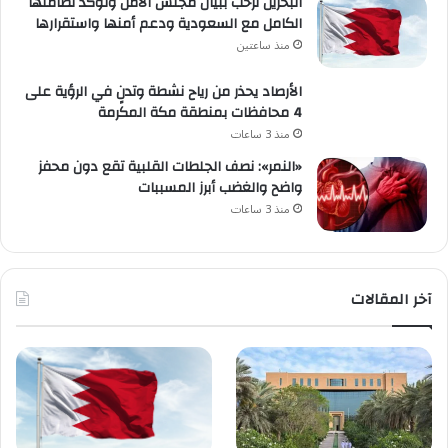
البحرين ترحب ببيان مجلس الأمن وتؤكد تضامنها
الكامل مع السعودية ودعم أمنها واستقرارها
منذ ساعتين
الأرصاد يحذر من رياح نشطة وتدنٍ في الرؤية على
4 محافظات بمنطقة مكة المكرمة
منذ 3 ساعات
«النمر»: نصف الجلطات القلبية تقع دون محفز
واضح والغضب أبرز المسببات
منذ 3 ساعات
آخر المقالات