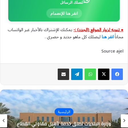
لتصلك الرسائل
انقر هنا للإنضمام
● تنويه لزوار الموقع (الجدد) :-
يمكنك الإشتراك بالأخبار عبر الواتساب
مجاناً
انقر هنا
ليصلك كل ماهو جديد و حصري .
Source ajel
واتساب
تيلقرام
مشاركة عبر البريد
الرئيسية
وزارة البلديات تطلق خدمة تأهيل مقاولي القطاع