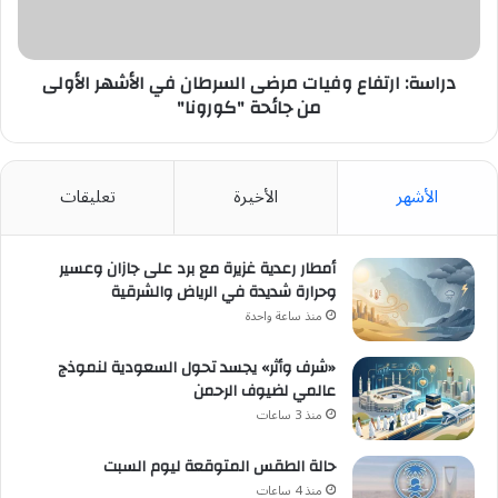
الأشهر
الأولى
من
جائحة
دراسة: ارتفاع وفيات مرضى السرطان في الأشهر الأولى
"كورونا"
من جائحة "كورونا"
الأشهر
الأخيرة
تعليقات
أمطار رعدية غزيرة مع برد على جازان وعسير
وحرارة شديدة في الرياض والشرقية
منذ ساعة واحدة
«شرف وأثر» يجسد تحول السعودية لنموذج
عالمي لضيوف الرحمن
منذ 3 ساعات
حالة الطقس المتوقعة ليوم السبت
منذ 4 ساعات