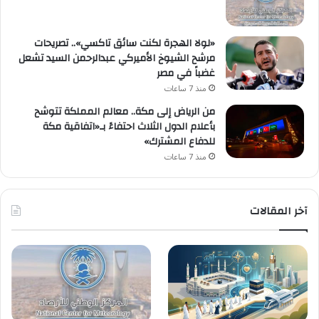
«لولا الهجرة لكنت سائق تاكسي».. تصريحات
مرشح الشيوخ الأميركي عبدالرحمن السيد تشعل
غضباً في مصر
منذ 7 ساعات
من الرياض إلى مكة.. معالم المملكة تتوشح
بأعلام الدول الثلاث احتفاءً بـ«اتفاقية مكة
للدفاع المشترك»
منذ 7 ساعات
آخر المقالات