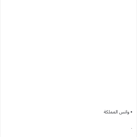
▪︎ واتس المملكة
.