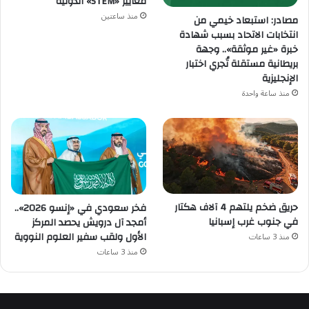
معايير «STEM» الدولية
منذ ساعتين
مصادر: استبعاد خيمي من
انتخابات الاتحاد بسبب شهادة
خبرة «غير موثقة».. وجهة
بريطانية مستقلة تُجري اختبار
الإنجليزية
منذ ساعة واحدة
حريق ضخم يلتهم 4 آلاف هكتار
فخر سعودي في «إنسو 2026»..
في جنوب غرب إسبانيا
أمجد آل درويش يحصد المركز
الأول ولقب سفير العلوم النووية
منذ 3 ساعات
منذ 3 ساعات