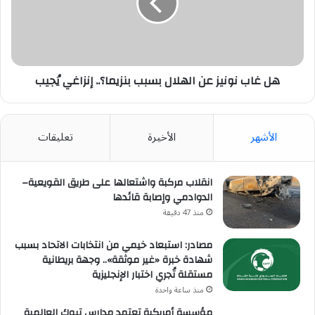
الهلال
بسبب
بنزيما؟..
إنزاغي
يُجيب
هل غاب نونيز عن الهلال بسبب بنزيما؟.. إنزاغي يُجيب
الأشهر
الأخيرة
تعليقات
انقلاب مركبة واشتعالها على طريق القويعية–
الدوادمي وإصابة قائدها
منذ 47 دقيقة
مصادر: استبعاد خيمي من انتخابات الاتحاد بسبب
شهادة خبرة «غير موثقة».. وجهة بريطانية
مستقلة تُجري اختبار الإنجليزية
منذ ساعة واحدة
مؤسسة أمريكية تعتمد مدارس تبوك العالمية