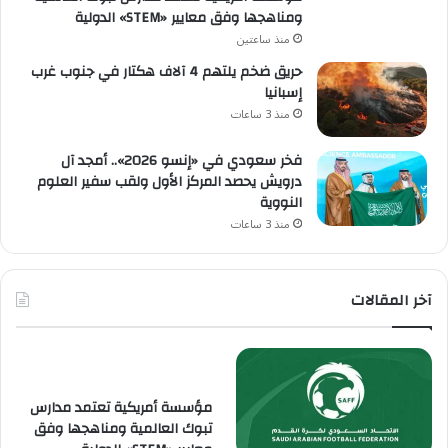
ومناهجها وفق معايير «STEM» الدولية
منذ ساعتين
حريق ضخم يلتهم 4 آلاف هكتار في جنوب غرب
إسبانيا
منذ 3 ساعات
فخر سعودي في «إنسو 2026».. أمجد آل
درويش يحصد المركز الأول ولقب سفير العلوم
النووية
منذ 3 ساعات
آخر المقالات
مؤسسة أمريكية تعتمد مدارس
تبوك العالمية ومناهجها وفق