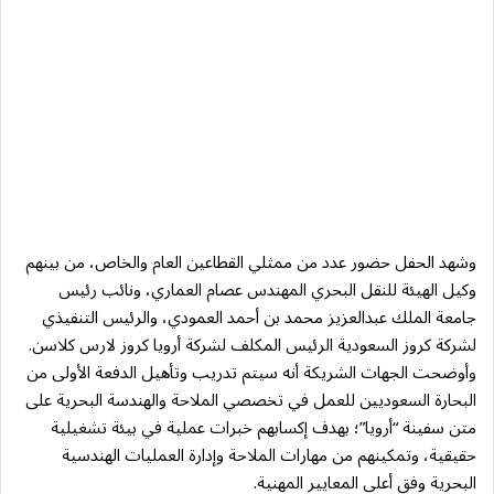
وشهد الحفل حضور عدد من ممثلي القطاعين العام والخاص، من بينهم
وكيل الهيئة للنقل البحري المهندس عصام العماري، ونائب رئيس
جامعة الملك عبدالعزيز محمد بن أحمد العمودي، والرئيس التنفيذي
لشركة كروز السعودية الرئيس المكلف لشركة أرويا كروز لارس كلاسن.
وأوضحت الجهات الشريكة أنه سيتم تدريب وتأهيل الدفعة الأولى من
البحارة السعوديين للعمل في تخصصي الملاحة والهندسة البحرية على
متن سفينة “أرويا”؛ بهدف إكسابهم خبرات عملية في بيئة تشغيلية
حقيقية، وتمكينهم من مهارات الملاحة وإدارة العمليات الهندسية
البحرية وفق أعلى المعايير المهنية.