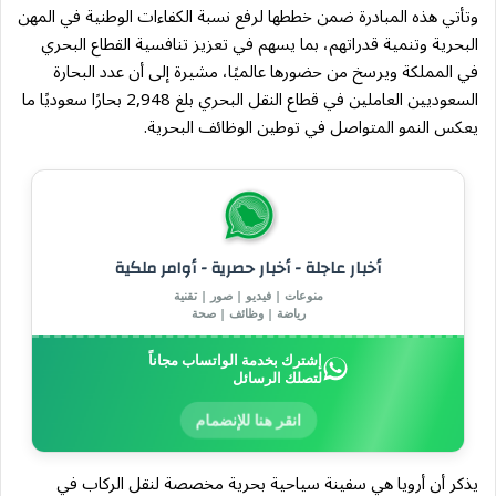
وتأتي هذه المبادرة ضمن خططها لرفع نسبة الكفاءات الوطنية في المهن
البحرية وتنمية قدراتهم، بما يسهم في تعزيز تنافسية القطاع البحري
في المملكة ويرسخ من حضورها عالميًا، مشيرة إلى أن عدد البحارة
السعوديين العاملين في قطاع النقل البحري بلغ 2,948 بحارًا سعوديًا ما
يعكس النمو المتواصل في توطين الوظائف البحرية.
أخبار عاجلة - أخبار حصرية - أوامر ملكية
منوعات | فيديو | صور | تقنية
رياضة | وظائف | صحة
إشترك بخدمة الواتساب مجاناً
لتصلك الرسائل
انقر هنا للإنضمام
يذكر أن أرويا هي سفينة سياحية بحرية مخصصة لنقل الركاب في