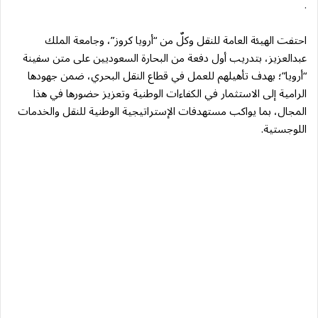
.
احتفت الهيئة العامة للنقل وكلٌ من “أرويا كروز”، وجامعة الملك
عبدالعزيز، بتدريب أول دفعة من البحارة السعوديين على متن سفينة
“أرويا”؛ بهدف تأهيلهم للعمل في قطاع النقل البحري، ضمن جهودها
الرامية إلى الاستثمار في الكفاءات الوطنية وتعزيز حضورها في هذا
المجال، بما يواكب مستهدفات الإستراتيجية الوطنية للنقل والخدمات
اللوجستية.