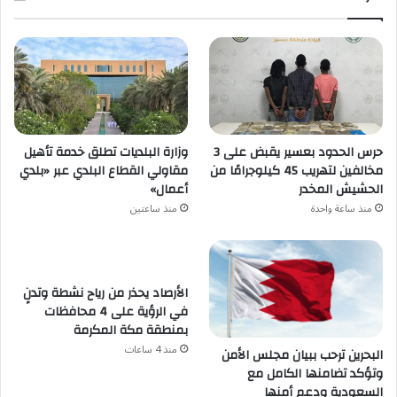
حرس الحدود بعسير يقبض على 3
وزارة البلديات تطلق خدمة تأهيل
مخالفين لتهريب 45 كيلوجرامًا من
مقاولي القطاع البلدي عبر «بلدي
الحشيش المخدر
أعمال»
منذ ساعة واحدة
منذ ساعتين
الأرصاد يحذر من رياح نشطة وتدنٍ
في الرؤية على 4 محافظات
بمنطقة مكة المكرمة
منذ 4 ساعات
البحرين ترحب ببيان مجلس الأمن
وتؤكد تضامنها الكامل مع
السعودية ودعم أمنها