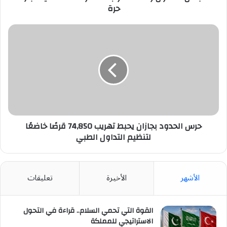
حرة
حرس
الحدود
بجازان
يحبط
تهريب
74,850
قرصًا
خاضعًا
لتنظيم
التداول
حرس الحدود بجازان يحبط تهريب 74,850 قرصًا خاضعًا
الطبي
لتنظيم التداول الطبي
الأشهر
الأخيرة
تعليقات
القوة التي تحمي السلام.. قراءة في التحول
الاستراتيجي للمملكة