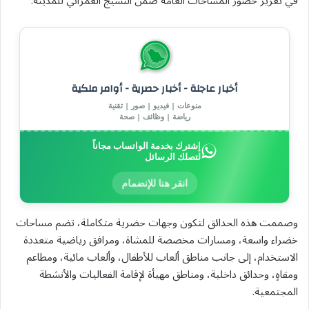
في تعزيز حضور المساحات العامة ضمن النسيج العمراني للمدينة.
أخبار عاجلة - أخبار حصرية - أوامر ملكية
منوعات | فيديو | صور | تقنية
رياضة | وظائف | صحة
إشترك بخدمة الواتساب مجاناً
لتصلك الرسائل
انقر هنا للإنضمام
وصممت هذه الحدائق لتكون وجهات حضرية متكاملة، تضم مساحات
خضراء واسعة، ومسارات مخصصة للمشاة، ومرافق رياضية متعددة
الاستخدام، إلى جانب مناطق ألعاب للأطفال، وألعاب مائية، ومطاعم
ومقاهٍ، وحدائق داخلية، ومناطق مهيأة لإقامة الفعاليات والأنشطة
المجتمعية.