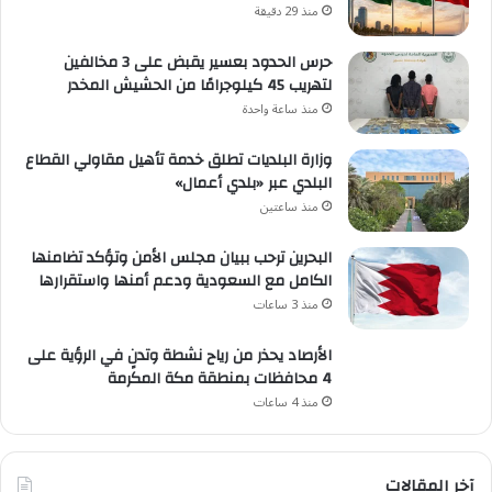
منذ 29 دقيقة
حرس الحدود بعسير يقبض على 3 مخالفين
لتهريب 45 كيلوجرامًا من الحشيش المخدر
منذ ساعة واحدة
وزارة البلديات تطلق خدمة تأهيل مقاولي القطاع
البلدي عبر «بلدي أعمال»
منذ ساعتين
البحرين ترحب ببيان مجلس الأمن وتؤكد تضامنها
الكامل مع السعودية ودعم أمنها واستقرارها
منذ 3 ساعات
الأرصاد يحذر من رياح نشطة وتدنٍ في الرؤية على
4 محافظات بمنطقة مكة المكرمة
منذ 4 ساعات
آخر المقالات