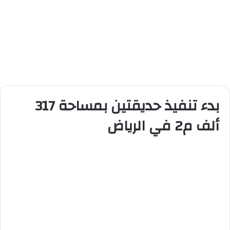
بدء تنفيذ حديقتين بمساحة 317
ألف م2 في الرياض