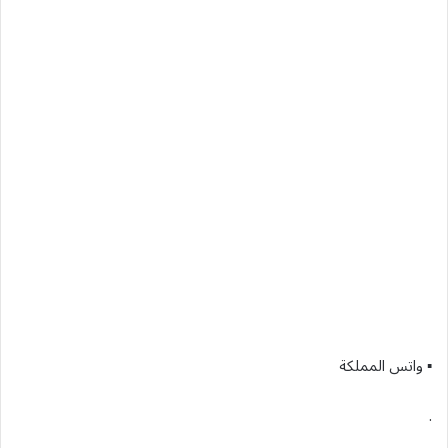
▪︎ واتس المملكة
.