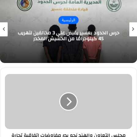
الرئيسية
حرس الحدود بعسير يقبض على 3 مخالفين لتهريب
45 كيلوجرامًا من الحشيش المخدر
مجلس
التعاون
والهند
نحو
بدء
مفاوضات
اتفاقية
تجارة
حرة
مجلس التعاون والهند نحو بدء مفاوضات اتفاقية تجارة