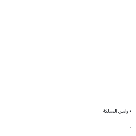
▪︎ واتس المملكة
.