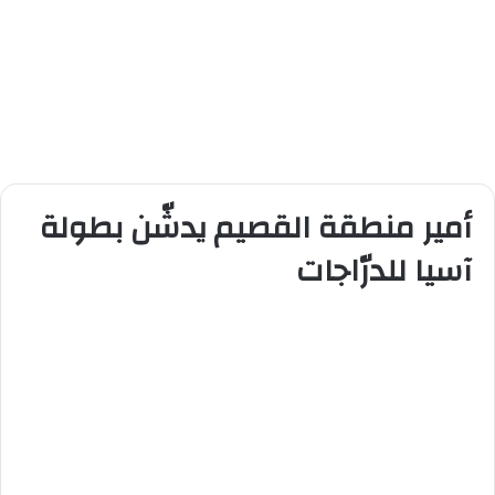
أمير منطقة القصيم يدشّن بطولة
آسيا للدرّاجات