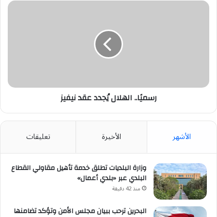
رسميًا..
الهلال
يُجدد
عقد
نيفيز
رسميًا.. الهلال يُجدد عقد نيفيز
الأشهر
الأخيرة
تعليقات
وزارة البلديات تطلق خدمة تأهيل مقاولي القطاع
البلدي عبر «بلدي أعمال»
منذ 42 دقيقة
البحرين ترحب ببيان مجلس الأمن وتؤكد تضامنها