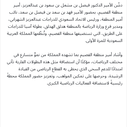
دشّن الأمير الدكتور فيصل بن مشعل بن سعود بن عبدالعزيز، أمير
منطقة القصيم، بحضور الأمير فهد بن سعد بن فيصل بن سعد، نائب
أمير المنطقة، ورئيس الاتحاد السعودي للدراجات عبدالعزيز الشهراني،
ومدير فرع وزارة الرياضة بالمنطقة هدلق الهدلق، بطولة آسيا للدراجات
على الطريق، التي تستضيفها منطقة القصيم، وتُنظّمها المملكة العربية
السعودية للمرة الأولى.
وأشاد أمير منطقة القصيم بما تشهده المملكة من نموٍّ متسارع في
مختلف الرياضات، مؤكدًا أن استضافة مثل هذه البطولات القارية تأتي
امتدادًا للدعم السخي الذي يحظى به القطاع الرياضي من القيادة
الرشيدة، وحرصها على تمكين المواهب، وتعزيز حضور المملكة محطةً
رئيسيةً لاستضافة الفعاليات الرياضية الكبرى.