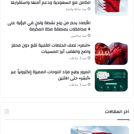
الكامل مع السعودية ودعم أمنها واستقرارها
منذ ساعة واحدة
الأرصاد يحذر من رياح نشطة وتدنٍ في الرؤية على
4 محافظات بمنطقة مكة المكرمة
منذ ساعتين
«النمر»: نصف الجلطات القلبية تقع دون محفز
واضح والغضب أبرز المسببات
منذ 3 ساعات
المرور يطرح مزاد اللوحات المميزة إلكترونياً عبر
«أبشر» حتى الاثنين
منذ 3 ساعات
آخر المقالات