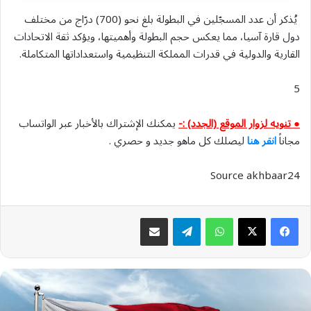
يُذكر أن عدد المسجّلين في البطولة بلغ نحو (700) درّاج من مختلف
دول قارة آسيا، مما يعكس حجم البطولة وأهميتها، ويؤكد ثقة الاتحادات
القارية والدولية في قدرات المملكة التنظيمية واستعداداتها المتكاملة.
5
● تنويه لزوار الموقع (الجدد) :-
يمكنك الإشتراك بالأخبار عبر الواتساب
مجاناً
انقر هنا
ليصلك كل ماهو جديد و حصري .
Source akhbaar24
واتساب
تيلقرام
مشاركة عبر البريد