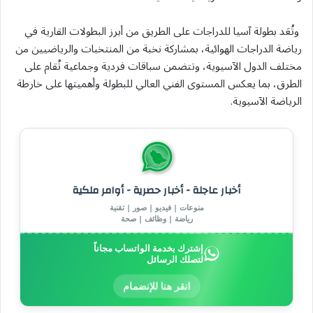
وتُعَد بطولة آسيا للدراجات على الطريق من أبرز البطولات القارية في
رياضة الدراجات الهوائية، بمشاركة نخبة من المنتخبات والرياضيين من
مختلف الدول الآسيوية، وتتضمن سباقات فردية وجماعية تُقام على
الطرق، بما يعكس المستوى الفني العالي للبطولة وأهميتها على خارطة
الرياضة الآسيوية.
أخبار عاجلة - أخبار حصرية - أوامر ملكية
منوعات | فيديو | صور | تقنية
رياضة | وظائف | صحة
إشترك بخدمة الواتساب مجاناً
لتصلك الرسائل
انقر هنا للإنضمام