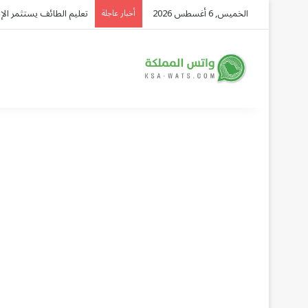
الخميس, 6 أغسطس 2026
بيان مشترك لـ8 دول: الانتهاكات الإسرائيلية في غزة تهدد المسار السياسي وتفاقم الكارثة الإنسانية
أخبار عاجلة