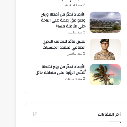
منذ 43 دقيقة
الأرصاد تحذّر من أمطار ورياح
وصواعق رعدية على الباحة
حتى الثامنة مساءً
منذ ساعتين
تعيين قائد للتحالف البحري
الدفاعي متعدد الجنسيات
منذ ساعتين
الأرصاد تحذّر من رياح نشطة
تُقلّص الرؤية على منطقة حائل
منذ 3 ساعات
آخر المقالات