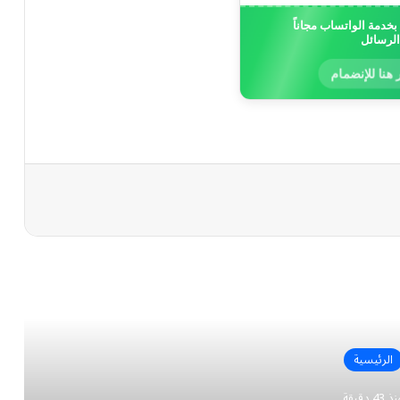
خدمة الواتساب مجاناً
الرسائل
 هنا للإنضمام
رأ التالي
الرئيسية
 43 دقيقة