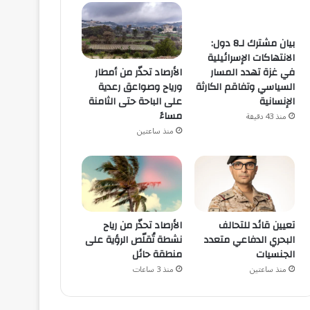
بيان مشترك لـ8 دول:
الانتهاكات الإسرائيلية
الأرصاد تحذّر من أمطار
في غزة تهدد المسار
ورياح وصواعق رعدية
السياسي وتفاقم الكارثة
على الباحة حتى الثامنة
الإنسانية
مساءً
منذ 43 دقيقة
منذ ساعتين
تعيين قائد للتحالف
الأرصاد تحذّر من رياح
البحري الدفاعي متعدد
نشطة تُقلّص الرؤية على
الجنسيات
منطقة حائل
منذ ساعتين
منذ 3 ساعات