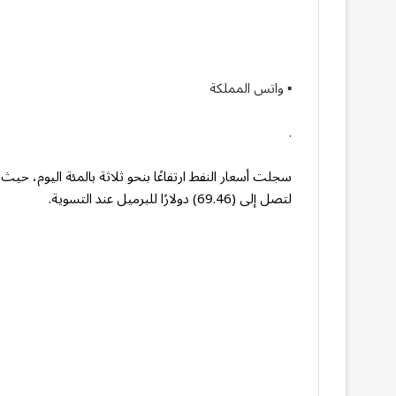
▪︎ واتس المملكة
.
لتصل إلى (69.46) دولارًا للبرميل عند التسوية.