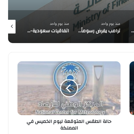
منذ يوم واحد
منذ يوم واحد
منذ يوم واحد
النفط يواصل الصعود والذهب يتجه لأكبر مكاسب أسبوعية
ترامب يفرض رسوماً 15% على منتجات البولي سيليكون
اتفاقيات سعودية-سورية لتعزيز الطاقة الشمسية بريف دمشق
حالة
الطقس
المتوقعة
ليوم
الخميس
في
المملكة
حالة الطقس المتوقعة ليوم الخميس في
المملكة