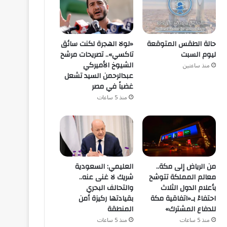
حالة الطقس المتوقعة
«لولا الهجرة لكنت سائق
ليوم السبت
تاكسي».. تصريحات مرشح
الشيوخ الأميركي
منذ ساعتين
عبدالرحمن السيد تشعل
غضباً في مصر
منذ 5 ساعات
من الرياض إلى مكة..
العليمي: السعودية
معالم المملكة تتوشح
شريك لا غنى عنه..
بأعلام الدول الثلاث
والتحالف البحري
احتفاءً بـ«اتفاقية مكة
بقيادتها ركيزة أمن
للدفاع المشترك»
المنطقة
منذ 5 ساعات
منذ 5 ساعات