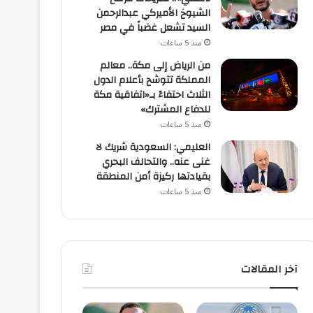
الشيوخ الأميركي عبدالرحمن
السيد تشعل غضباً في مصر
منذ 5 ساعات
من الرياض إلى مكة.. معالم
المملكة تتوشح بأعلام الدول
الثلاث احتفاءً بـ«اتفاقية مكة
للدفاع المشترك»
منذ 5 ساعات
العليمي: السعودية شريك لا
غنى عنه.. والتحالف البحري
بقيادتها ركيزة أمن المنطقة
منذ 5 ساعات
آخر المقالات