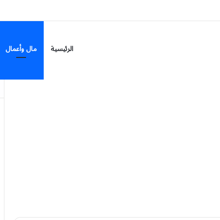
م السبت
الرئيسية
مال وأعمال