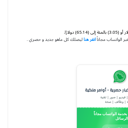
بر الواتساب مجاناً
انقر هنا
ليصلك كل ماهو جديد و حصري .
خبار حصرية - أوامر ملكية
 فيديو | صور | تقنية
ة | وظائف | صحة
خدمة الواتساب مجاناً
الرسائل