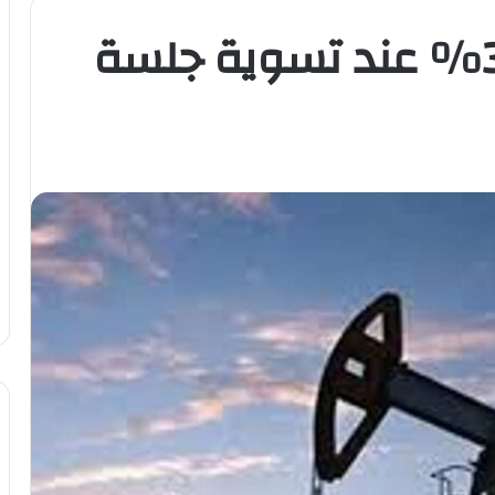
ارتفاع أسعار النفط 3% عند تسوية جلسة