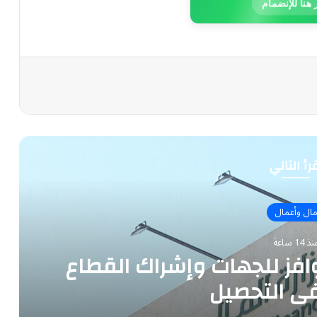
 هنا للإنضمام
رأ التالي
ال وأعمال
ذ 14 ساعة
حوافز للجهات وإشراك القطاع
ي التحصيل