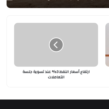
ارتفاع
أسعار
النفط
3%
عند
تسوية
جلسة
التعاملات
ارتفاع أسعار النفط 3% عند تسوية جلسة
التعاملات