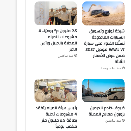
2.5 مليون م³ يوميًا.. 4
شركة توزيع وتسويق
مشروعات للمياه
السيارات المحدودة
المحلاة بالجبيل ورأس
تسلّط الضوء على سيارة
الخير
HAVAL V7 موديل 2027
ضمن عرض الأصفار
منذ ساعتين
الثلاثة
منذ ساعة واحدة
ضيوف خادم الحرمين
رئيس هيئة المياه يتفقد
يزورون معالم المدينة
4 مشروعات تحلية
بطاقة 2.5 مليون متر
منذ ساعتين
مكعب يومياً