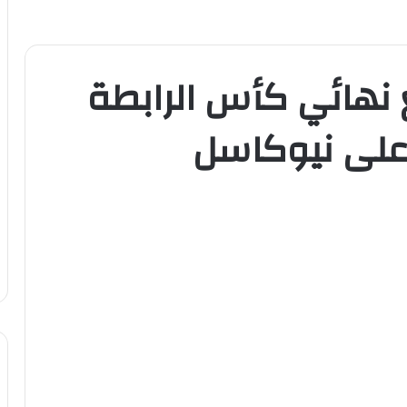
 نهائي كأس الرابطة
ز على نيوكاسل