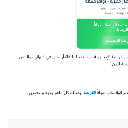
خبار حصرية - أوامر ملكية
 فيديو | صور | تقنية
ة | وظائف | صحة
خدمة الواتساب مجاناً
الرسائل
 هنا للإنضمام
لرابطة الإنجليزية، ويستعد لملاقاة أرسنال في النهائي، والمقرر
بر الواتساب مجاناً
انقر هنا
ليصلك كل ماهو جديد و حصري .