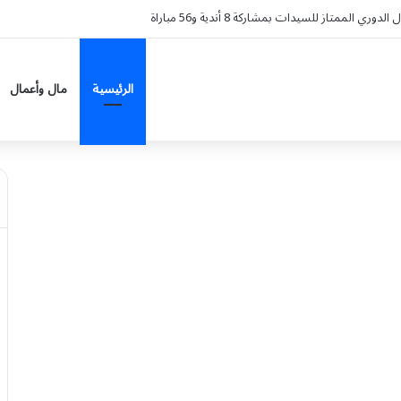
وء على سيارة HAVAL V7 موديل 2027 ضمن عرض الأصفار الثلاثة
الرئيسية
مال وأعمال