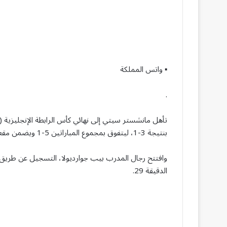
▪︎ واتس المملكة
.
تأهل مانشستر سيتي إلى نهائي كأس الرابطة الإنجليزية (
بنتيجة 3-1، ليتفوق بمجموع المباراتين 5-1 ويضمن مقعده في النهائي الذي سيُقام في ويمبلي أمام أرسنال.
وافتتح رجال المدرب بيب جوارديولا، التسجيل عن طريق
الدقيقة 29.