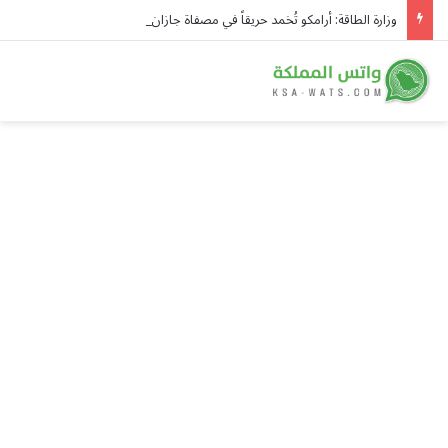
وزارة الطاقة: أرامكو تُخمد حريقاً في مصفاة جازان فجر اليوم دون إصابات