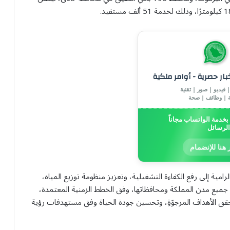
خبار حصرية - أوامر ملكية
 فيديو | صور | تقنية
ة | وظائف | صحة
خدمة الواتساب مجاناً
الرسائل
 هنا للإنضمام
مية إلى رفع الكفاءة التشغيلية، وتعزيز منظومة توزيع المياه،
جميع مدن المملكة ومحافظاتها، وفق الخطط الزمنية المعتمدة،
 يحقق الأهداف المرجوّةِ، وتحسين جودة الحياة وفق مستهدفات رؤية