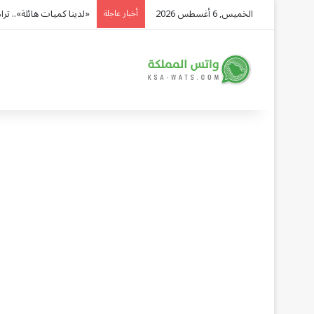
الخميس, 6 أغسطس 2026
«لدينا كميات هائلة».. تر
أخبار عاجلة