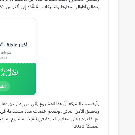
إجمالي أطوال الخطوط والشبكات المُنفّذة إلى أكثر من 181 كيلومترًا، وذلك لخدمة 51 ألف مستفيد.
أخبار عاجلة - أ
منوعات |
رياض
إشترك ب
لتصلك 
انقر
وأوضحت الشركة أنّ هذا المشروع يأتي في إطار جهودها الرا
وتحقيق الأمن المائي، وتقديم خدمات مياه مستدامة في 
مع الالتزام بأعلى معايير الجودة في تنفيذ المشاريع بما
المملكة 2030.