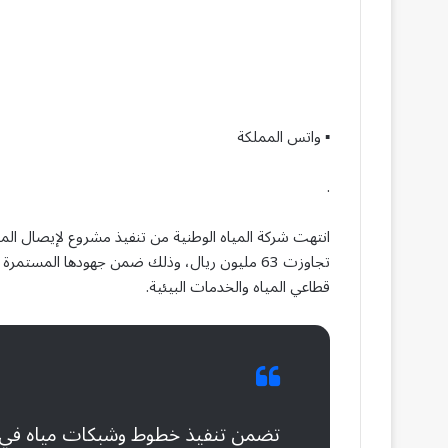
▪︎ واتس المملكة
.
انتهت شركة المياه الوطنية من تنفيذ مشروع لإيصال المي
تجاوزت 63 مليون ريال، وذلك ضمن جهودها المستمر
قطاعي المياه والخدمات البيئية.
تضمن تنفيذ خطوط وشبكات مياه في عد