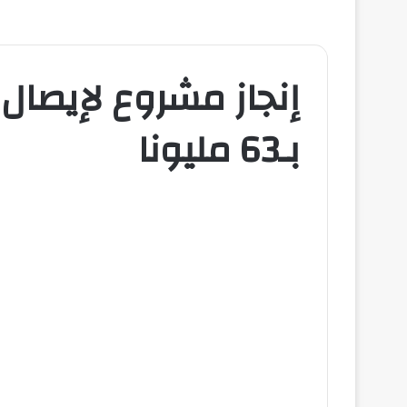
إنجاز مشروع لإيصال 
بـ63 مليونا