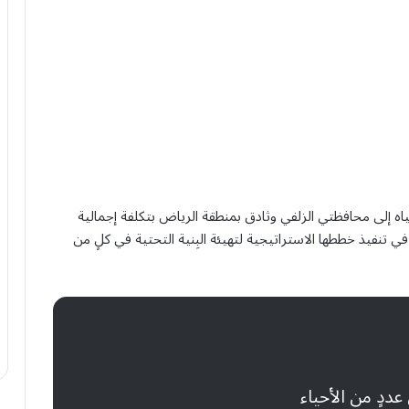
اه إلى محافظتي الزلفي وثادق بمنطقة الرياض بتكلفة إجمالية
ة في تنفيذ خططها الاستراتيجية لتهيئة البِنية التحتية في كلٍ من
دٍ من الأحياء