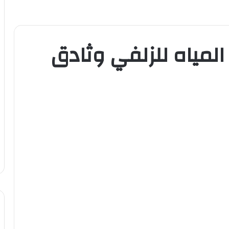
المياه للزلفي وثادق