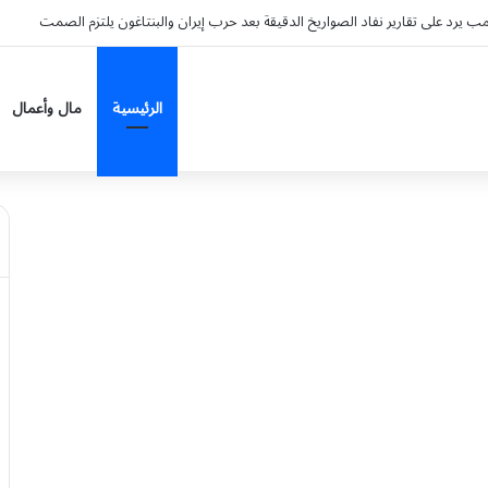
امب يرد على تقارير نفاد الصواريخ الدقيقة بعد حرب إيران والبنتاغون يلتزم الصمت
الرئيسية
مال وأعمال