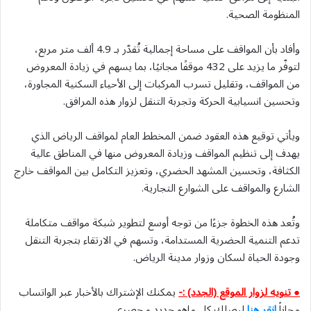
المنظومة الصحية.
وأفاد بأن المواقف على مساحة إجمالية تُقدّر بـ 4.9 ألف متر مربع،
لتوفّر ما يزيد على 432 موقفًا مجانيًا، بما يسهم في زيادة المعروض
من المواقف، وتقليل تسرب المركبات إلى الأحياء السكنية المجاورة،
وتحسين انسيابية الحركة وتجربة التنقل لزوار هذه المرافق.
ويأتي توقيع هذه العقود ضمن المخطط العام لمواقف الرياض الذي
يهدف إلى تنظيم المواقف وزيادة المعروض منها في المناطق عالية
الكثافة، وتحسين المشهد الحضري، وتعزيز التكامل بين المواقف خارج
الشارع والمواقف على الشوارع التجارية.
وتُعد هذه الخطوة جزءًا من توجه أوسع لتطوير شبكة مواقف متكاملة
تدعم التنمية الحضرية المستدامة، وتسهم في الارتقاء بتجربة التنقل
وجودة الحياة لسكان وزوار مدينة الرياض.
● تنويه لزوار الموقع (الجدد) :-
يمكنك الإشتراك بالأخبار عبر الواتساب
مجاناً
انقر هنا
ليصلك كل ماهو جديد و حصري .