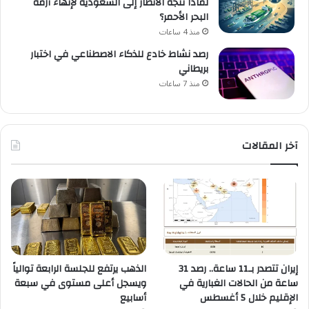
لماذا تتجه الأنظار إلى السعودية لإنهاء أزمة
البحر الأحمر؟
منذ 4 ساعات
رصد نشاط خادع للذكاء الاصطناعي في اختبار
بريطاني
منذ 7 ساعات
آخر المقالات
إيران تتصدر بـ11 ساعة.. رصد 31
الذهب يرتفع للجلسة الرابعة توالياً
ساعة من الحالات الغبارية في
ويسجل أعلى مستوى في سبعة
الإقليم خلال 5 أغسطس
أسابيع