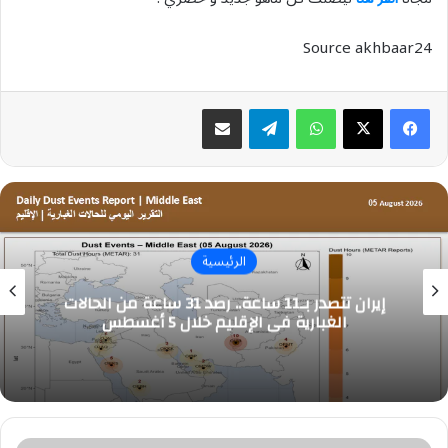
Source akhbaar24
واتساب
تيلقرام
مشاركة عبر البريد
الرئيسية
إيران تتصدر بـ11 ساعة.. رصد 31 ساعة من الحالات
الغبارية في الإقليم خلال 5 أغسطس
أمانة