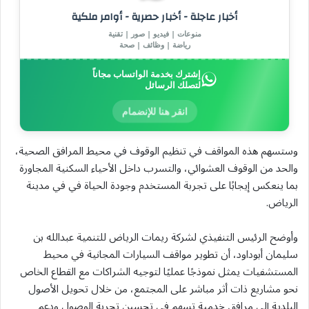
أخبار عاجلة - أخبار حصرية - أوامر ملكية
منوعات | فيديو | صور | تقنية
رياضة | وظائف | صحة
إشترك بخدمة الواتساب مجاناً
لتصلك الرسائل
انقر هنا للإنضمام
وستسهم هذه المواقف في تنظيم الوقوف في محيط المرافق الصحية،
والحد من الوقوف العشوائي، والتسرب داخل الأحياء السكنية المجاورة
بما ينعكس إيجابًا على تجربة المستخدم وجودة الحياة في في مدينة
الرياض.
وأوضح الرئيس التنفيذي لشركة ريمات الرياض للتنمية عبدالله بن
سليمان أبوداود، أن تطوير مواقف السيارات المجانية في محيط
المستشفيات يمثل نموذجًا عمليًا لتوجيه الشراكات مع القطاع الخاص
نحو مشاريع ذات أثر مباشر على المجتمع، من خلال تحويل الأصول
البلدية إلى مرافق خدمية تسهم في تحسين تجربة الوصول ودعم