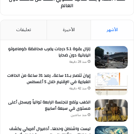
العالم
الأشهر
الأخيرة
تعليقات
زلزال بقوة 5.1 درجات يضرب محافظة كوماموتو
اليابانية دون ضحايا
منذ 28 دقيقة
إيران تتصدر بـ11 ساعة.. رصد 31 ساعة من الحالات
الغبارية في الإقليم خلال 5 أغسطس
منذ 42 دقيقة
الذهب يرتفع للجلسة الرابعة توالياً ويسجل أعلى
مستوى في سبعة أسابيع
منذ ساعتين
ليست واشنطن وحدها.. أدميرال أمريكي يكشف