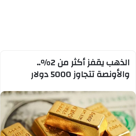
الذهب يقفز أكثر من 2%..
والأونصة تتجاوز 5000 دولار