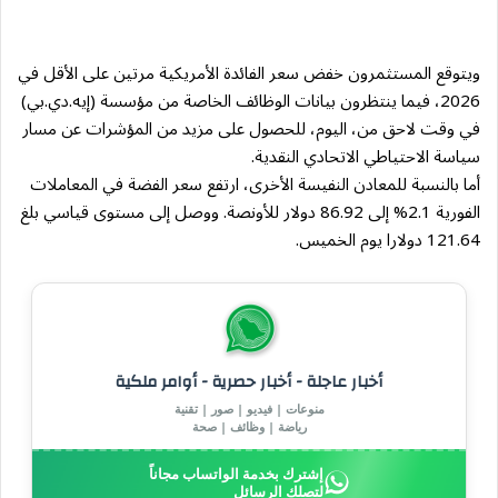
ويتوقع المستثمرون خفض سعر الفائدة الأمريكية مرتين على الأقل في
2026، فيما ينتظرون بيانات الوظائف الخاصة من مؤسسة (إيه.دي.بي)
في وقت لاحق من، اليوم، للحصول على مزيد من المؤشرات عن مسار
سياسة الاحتياطي الاتحادي النقدية.
أما بالنسبة للمعادن النفيسة الأخرى، ارتفع سعر الفضة في المعاملات
الفورية 2.1% إلى 86.92 دولار للأونصة. ووصل إلى مستوى قياسي بلغ
121.64 دولارا يوم الخميس.
أخبار عاجلة - أخبار حصرية - أوامر ملكية
منوعات | فيديو | صور | تقنية
رياضة | وظائف | صحة
إشترك بخدمة الواتساب مجاناً
لتصلك الرسائل