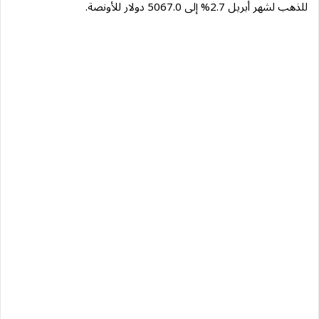
للذهب لشهر أبريل 2.7% إلى 5067.0 دولار للأونصة.