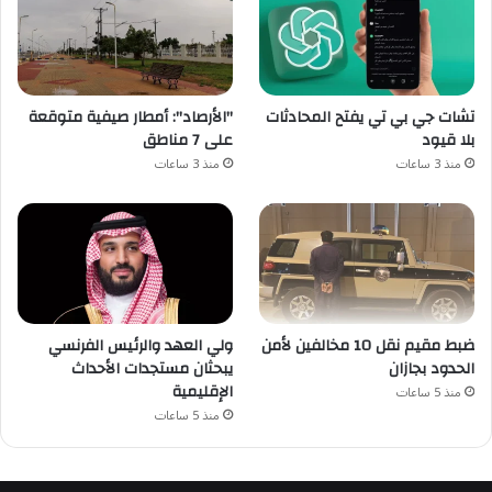
تشات جي بي تي يفتح المحادثات
"الأرصاد": أمطار صيفية متوقعة
بلا قيود
على 7 مناطق
منذ 3 ساعات
منذ 3 ساعات
ضبط مقيم نقل 10 مخالفين لأمن
ولي العهد والرئيس الفرنسي
الحدود بجازان
يبحثان مستجدات الأحداث
الإقليمية
منذ 5 ساعات
منذ 5 ساعات