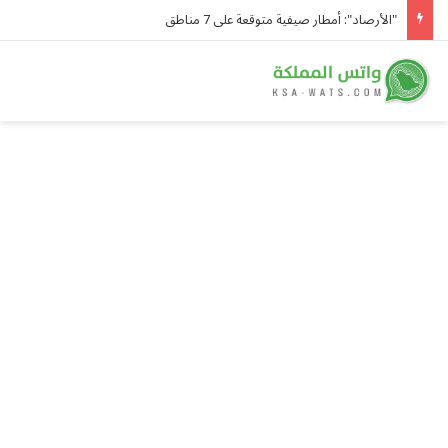
"الأرصاد": أمطار صيفية متوقعة على 7 مناطق