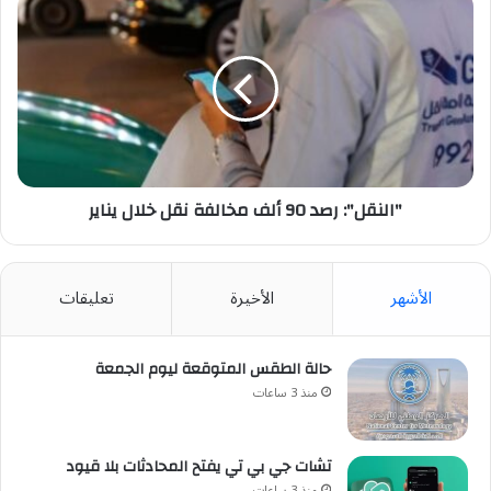
رصد
90
ألف
مخالفة
نقل
خلال
يناير
"النقل": رصد 90 ألف مخالفة نقل خلال يناير
الأشهر
الأخيرة
تعليقات
حالة الطقس المتوقعة ليوم الجمعة
منذ 3 ساعات
تشات جي بي تي يفتح المحادثات بلا قيود
منذ 3 ساعات