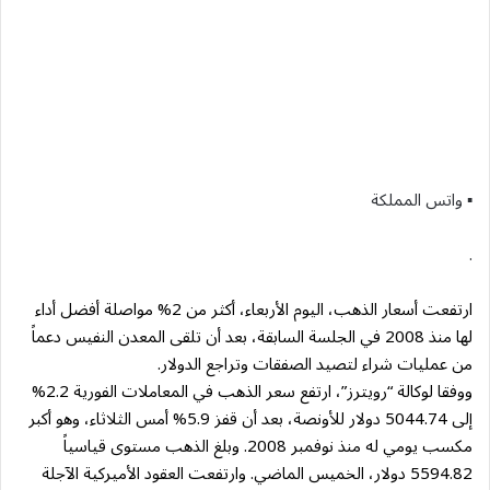
▪︎ واتس المملكة
.
ارتفعت أسعار الذهب، اليوم الأربعاء، أكثر من 2% مواصلة أفضل أداء
لها منذ 2008 في الجلسة السابقة، بعد أن تلقى المعدن النفيس دعماً
من عمليات شراء لتصيد الصفقات وتراجع الدولار.
ووفقا لوكالة “رويترز”، ارتفع سعر الذهب في المعاملات الفورية 2.2%
إلى 5044.74 دولار للأونصة، بعد أن قفز 5.9% أمس الثلاثاء، وهو أكبر
مكسب يومي له منذ نوفمبر 2008. وبلغ الذهب مستوى قياسياً
5594.82 دولار، الخميس الماضي. وارتفعت العقود الأميركية الآجلة