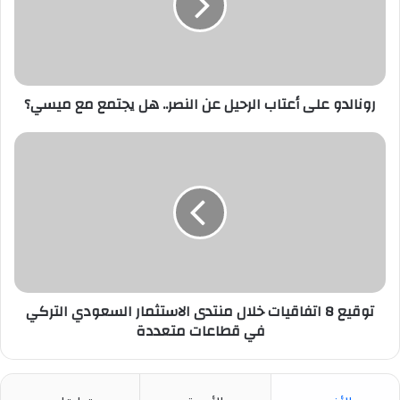
عن
النصر..
هل
يجتمع
مع
ميسي؟
رونالدو على أعتاب الرحيل عن النصر.. هل يجتمع مع ميسي؟
توقيع
8
اتفاقيات
خلال
منتدى
الاستثمار
السعودي
التركي
في
قطاعات
توقيع 8 اتفاقيات خلال منتدى الاستثمار السعودي التركي
متعددة
في قطاعات متعددة