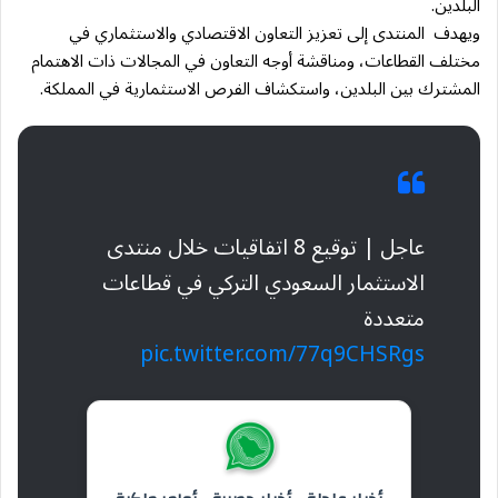
البلدين.
ويهدف المنتدى إلى تعزيز التعاون الاقتصادي والاستثماري في
مختلف القطاعات، ومناقشة أوجه التعاون في المجالات ذات الاهتمام
المشترك بين البلدين، واستكشاف الفرص الاستثمارية في المملكة.
عاجل | توقيع 8 اتفاقيات خلال منتدى
الاستثمار السعودي التركي في قطاعات
متعددة
pic.twitter.com/77q9CHSRgs