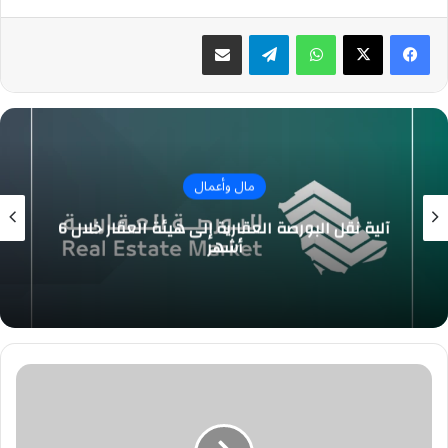
واتساب
تيلقرام
مشاركة عبر البريد
مال وأعمال
آلية نقل البورصة العقارية إلى هيئة العقار خلال 6
أشهر
رونالدو
على
أعتاب
الرحيل