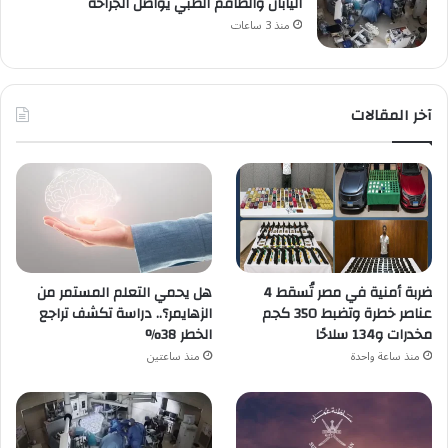
اليابان والطاقم الطبي يواصل الجراحة
منذ 3 ساعات
آخر المقالات
ضربة أمنية في مصر تُسقط 4
هل يحمي التعلم المستمر من
عناصر خطرة وتضبط 350 كجم
الزهايمر؟.. دراسة تكشف تراجع
مخدرات و134 سلاحًا
الخطر 38%
منذ ساعة واحدة
منذ ساعتين