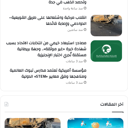
وتحصد الذهب في جدة
منذ ساعة واحدة
انقلاب مركبة واشتعالها على طريق القويعية–
الدوادمي وإصابة قائدها
منذ ساعتين
مصادر: استبعاد خيمي من انتخابات الاتحاد بسبب
شهادة خبرة «غير موثقة».. وجهة بريطانية
مستقلة تُجري اختبار الإنجليزية
منذ 3 ساعات
مؤسسة أمريكية تعتمد مدارس تبوك العالمية
ومناهجها وفق معايير «STEM» الدولية
منذ 3 ساعات
آخر المقالات