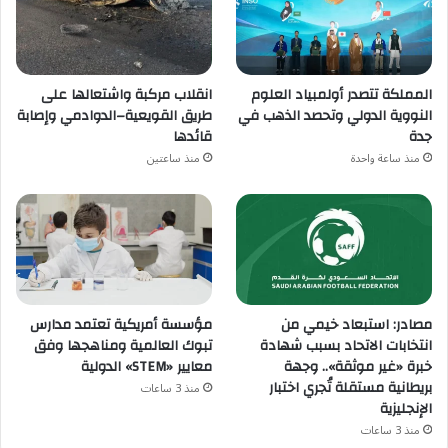
المملكة تتصدر أولمبياد العلوم
انقلاب مركبة واشتعالها على
النووية الدولي وتحصد الذهب في
طريق القويعية–الدوادمي وإصابة
جدة
قائدها
منذ ساعة واحدة
منذ ساعتين
مصادر: استبعاد خيمي من
مؤسسة أمريكية تعتمد مدارس
انتخابات الاتحاد بسبب شهادة
تبوك العالمية ومناهجها وفق
خبرة «غير موثقة».. وجهة
معايير «STEM» الدولية
بريطانية مستقلة تُجري اختبار
منذ 3 ساعات
الإنجليزية
منذ 3 ساعات