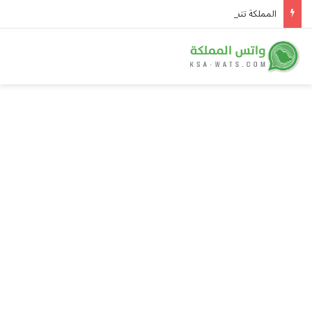
المملكة تتصدر أولمبياد العلوم النووية الدولي وتحصد الذهب في جدة