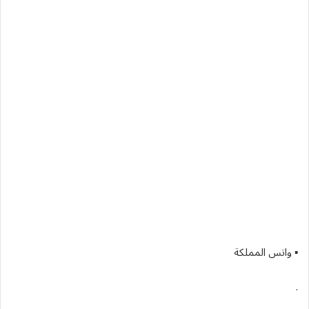
▪︎ واتس المملكة
.