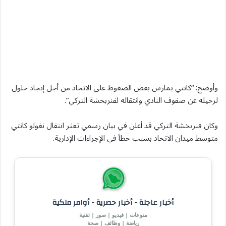
وأوضح: “كانتي يمارس بعض الضغوط على الاتحاد من أجل إيجاد حلول
لرحيله عن صفوف النادي وانتقاله لفنربخشة التركي”.
وكان فنربخشة التركي قد أعلن في بيان رسمي تعثر انتقال نغولو كانتي
متوسط ميدان الاتحاد بسبب خطأ في الإجراءات الإدارية.
أخبار عاجلة - أخبار حصرية - أوامر ملكية
منوعات | فيديو | صور | تقنية
رياضة | وظائف | صحة