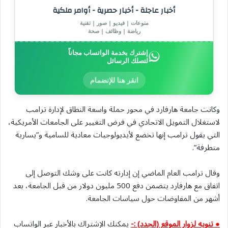
أخبار عاجلة - أخبار حصرية - أوامر ملكية
منوعات | فيديو | صور | تقنية
رياضة | وظائف | صحة
إشترك بخدمة الواتساب مجاناً
لتصلك الرسائل
انقر هنا للإنضمام
وكانت جامعة هارفارد في محور حملة واسعة النطاق لإدارة ترامب
لاستغلال التمويل الاتحادي في فرض التغيير على ⁠الجامعات الأمريكية،
التي يقول ترامب إنها تخضع لأيديولوجيات معادية للسامية و”يسارية
متطرفة”.
وقال ترامب العام الماضي إن إدارته كانت على وشك التوصل إلى
اتفاق مع هارفارد يتضمن دفع 500 مليون دولار من قبل الجامعة، بعد
أشهر ‌من المفاوضات حول سياسات الجامعة.
● تنويه لزوار الموقع (الجدد) :-
يمكنك الإشتراك بالأخبار عبر الواتساب