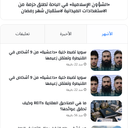
لاستقبال
«الشؤون الإسلامية» في الباحة تطلق حزمة من
شهر
الاستعدادات الميدانية لاستقبال شهر رمضان
رمضان
الأشهر
الأخيرة
تعليقات
سوريا تضبط خلية «داعشية» من 9 أشخاص في
القنيطرة وتعتقل زعيمها
منذ 22 دقيقة
سوريا تضبط خلية «داعشية» من 9 أشخاص في
القنيطرة وتعتقل زعيمها
منذ 22 دقيقة
ما هي الصناديق العقارية REITs وكيف
تحقق عوائدها؟
منذ 56 دقيقة