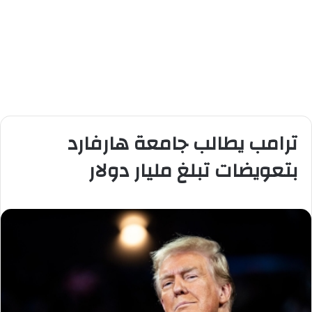
ترامب يطالب جامعة هارفارد
بتعويضات تبلغ مليار دولار