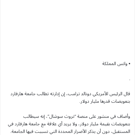
▪︎ واتس المملكة
.
قال الرئيس الأمريكي دونالد ترامب، إن إدارته تطالب جامعة هارفارد
بتعويضات قدرها مليار دولار.
وأضاف في منشور على منصة “تروث سوشال”، إنه سيطالب
بتعويضات بقيمة مليار دولار، ‌ولا يريد ‌أي علاقة مع ‌جامعة ⁠هارفارد في
‌المستقبل، دون أن يذكر الأضرار المحددة التي تسببت فيها الجامعة.