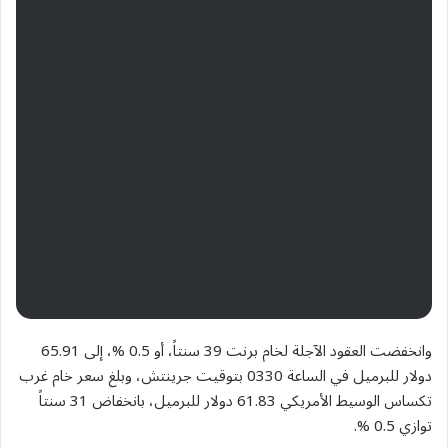
وانخفضت العقود الآجلة لخام برنت 39 سنتاً، أو 0.5 %، إلى 65.91
دولار للبرميل في الساعة 0330 بتوقيت جرينتش، وبلغ سعر خام غرب
تكساس الوسيط الأمريكي 61.83 دولار للبرميل، بانخفاض 31 سنتاً
توازي 0.5 %.