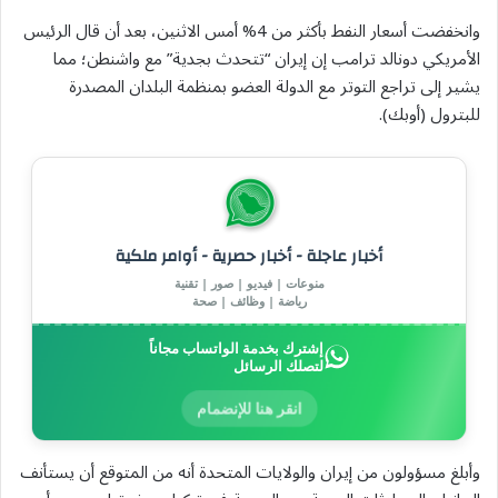
وانخفضت أسعار النفط بأكثر من 4% أمس الاثنين، بعد أن قال الرئيس
الأمريكي دونالد ترامب إن إيران “تتحدث بجدية” مع واشنطن؛ مما
يشير إلى تراجع التوتر مع الدولة العضو بمنظمة البلدان المصدرة
للبترول (أوبك).
أخبار عاجلة - أخبار حصرية - أوامر ملكية
منوعات | فيديو | صور | تقنية
رياضة | وظائف | صحة
إشترك بخدمة الواتساب مجاناً
لتصلك الرسائل
انقر هنا للإنضمام
وأبلغ مسؤولون من إيران والولايات المتحدة أنه من المتوقع أن يستأنف