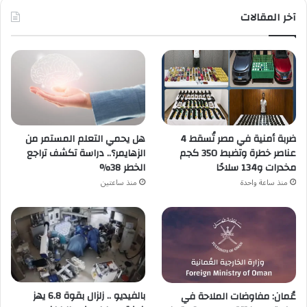
آخر المقالات
هل يحمي التعلم المستمر من
ضربة أمنية في مصر تُسقط 4
الزهايمر؟.. دراسة تكشف تراجع
عناصر خطرة وتضبط 350 كجم
الخطر 38%
مخدرات و134 سلاحًا
منذ ساعتين
منذ ساعة واحدة
بالفيديو .. زلزال بقوة 6.8 يهز
عُمان: مفاوضات الملاحة في