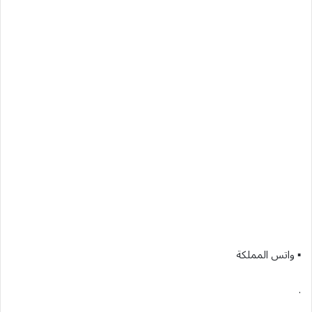
▪︎ واتس المملكة
.