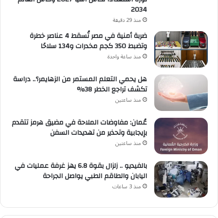
2034
منذ 29 دقيقة
ضربة أمنية في مصر تُسقط 4 عناصر خطرة
وتضبط 350 كجم مخدرات و134 سلاحًا
منذ ساعة واحدة
هل يحمي التعلم المستمر من الزهايمر؟.. دراسة
تكشف تراجع الخطر 38%
منذ ساعتين
عُمان: مفاوضات الملاحة في مضيق هرمز تتقدم
بإيجابية وتحذير من تهديدات السفن
منذ ساعتين
بالفيديو .. زلزال بقوة 6.8 يهز غرفة عمليات في
اليابان والطاقم الطبي يواصل الجراحة
منذ 3 ساعات