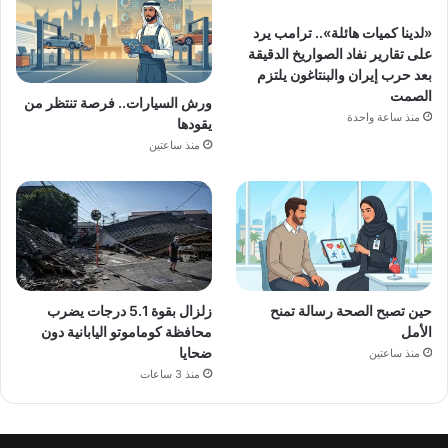
«لدينا كميات هائلة».. ترامب يرد
على تقارير نفاد الصواريخ الدقيقة
بعد حرب إيران والبنتاغون يلتزم
الصمت
ورش السيارات.. فرصة تنتظر من
منذ ساعة واحدة
يقودها
منذ ساعتين
زلزال بقوة 5.1 درجات يضرب
حين تصبح الصحة رسالة تمنح
محافظة كوماموتو اليابانية دون
الأمل
ضحايا
منذ ساعتين
منذ 3 ساعات