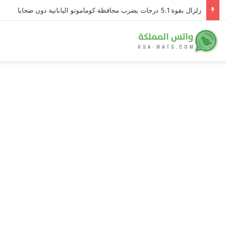
زلزال بقوة 5.1 درجات يضرب محافظة كوماموتو اليابانية دون ضحايا