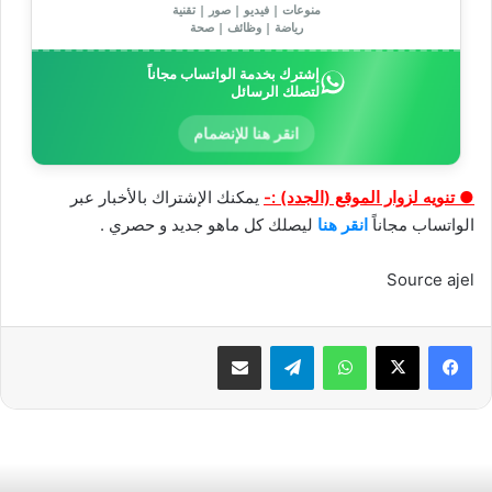
منوعات | فيديو | صور | تقنية
رياضة | وظائف | صحة
إشترك بخدمة الواتساب مجاناً
لتصلك الرسائل
انقر هنا للإنضمام
● تنويه لزوار الموقع (الجدد) :-
يمكنك الإشتراك بالأخبار عبر
الواتساب مجاناً
انقر هنا
ليصلك كل ماهو جديد و حصري .
Source ajel
واتساب
تيلقرام
مشاركة عبر البريد