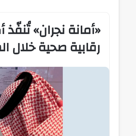
رقابية صحية خلال ا