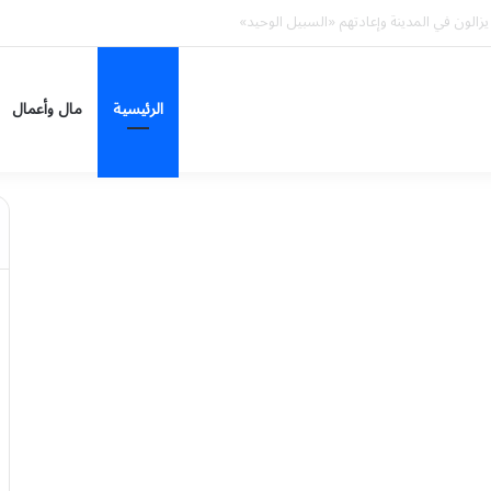
ين من العائدين الفلسطينيين إلى رفح
الرئيسية
مال وأعمال