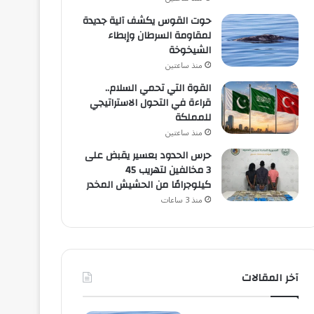
حوت القوس يكشف آلية جديدة
لمقاومة السرطان وإبطاء
الشيخوخة
منذ ساعتين
القوة التي تحمي السلام..
قراءة في التحول الاستراتيجي
للمملكة
منذ ساعتين
حرس الحدود بعسير يقبض على
3 مخالفين لتهريب 45
كيلوجرامًا من الحشيش المخدر
منذ 3 ساعات
آخر المقالات