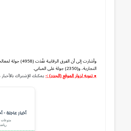
التجارية، و(2350) جولة على المباني.
● تنويه لزوار الموقع (الجدد) :-
يمكنك الإشتراك بالأخبار ع
أخبار عاجلة - أ
منوعات |
رياض