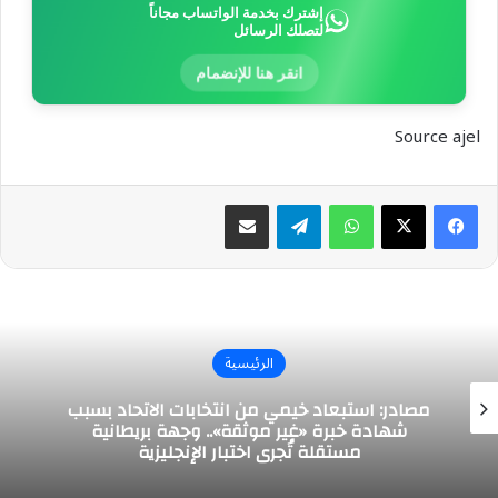
إشترك بخدمة الواتساب مجاناً
لتصلك الرسائل
انقر هنا للإنضمام
Source ajel
واتساب
تيلقرام
مشاركة عبر البريد
الرئيسية
مصادر: استبعاد خيمي من انتخابات الاتحاد بسبب
شهادة خبرة «غير موثقة».. وجهة بريطانية
مستقلة تُجري اختبار الإنجليزية