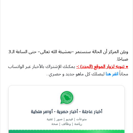
وبيّن المركز أن الحالة ستستمر –بمشيئة الله تعالى– حتى الساعة الـ3
صباحًا.
● تنويه لزوار الموقع (الجدد) :-
يمكنك الإشتراك بالأخبار عبر الواتساب
مجاناً
انقر هنا
ليصلك كل ماهو جديد و حصري .
أخبار عاجلة - أخبار حصرية - أوامر ملكية
منوعات | فيديو | صور | تقنية
رياضة | وظائف | صحة