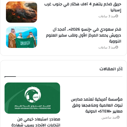
حريق ضخم يلتهم 4 آلاف هكتار في جنوب غرب
إسبانيا
منذ 3 ساعات
فخر سعودي في «إنسو 2026».. أمجد آل
درويش يحصد المركز الأول ولقب سفير العلوم
النووية
منذ 3 ساعات
آخر المقالات
مؤسسة أمريكية تعتمد مدارس
تبوك العالمية ومناهجها وفق
معايير «STEM» الدولية
منذ ساعتين
مصادر: استبعاد خيمي من
انتخابات الاتحاد بسبب شهادة