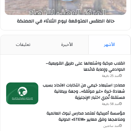
المملكة
حالة الطقس المتوقعة ليوم الثلاثاء في المملكة
الأشهر
الأخيرة
تعليقات
انقلاب مركبة واشتعالها على طريق القويعية–
الدوادمي وإصابة قائدها
منذ 25 دقيقة
مصادر: استبعاد خيمي من انتخابات الاتحاد بسبب
شهادة خبرة «غير موثقة».. وجهة بريطانية
مستقلة تُجري اختبار الإنجليزية
منذ 58 دقيقة
مؤسسة أمريكية تعتمد مدارس تبوك العالمية
ومناهجها وفق معايير «STEM» الدولية
منذ ساعتين