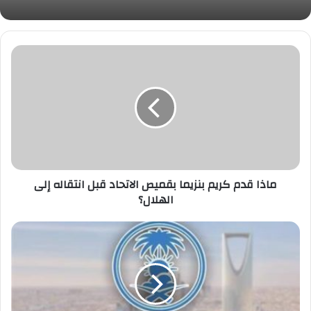
ماذا
قدم
كريم
بنزيما
بقميص
الاتحاد
قبل
انتقاله
إلى
الهلال؟
ماذا قدم كريم بنزيما بقميص الاتحاد قبل انتقاله إلى
الهلال؟
حالة
الطقس
المتوقعة
ليوم
الثلاثاء
في