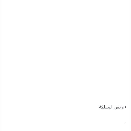
▪︎ واتس المملكة
.