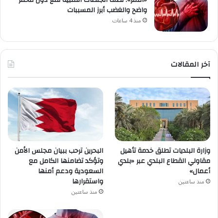
واضح والغضب أبرز المسببات
منذ 4 ساعات
آخر المقالات
وزارة البلديات تطلق خدمة تأهيل
البحرين ترحب ببيان مجلس الأمن
مقاولي القطاع البلدي عبر «بلدي
وتؤكد تضامنها الكامل مع
أعمال»
السعودية ودعم أمنها
واستقرارها
منذ ساعتين
منذ ساعتين