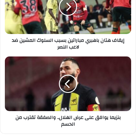
مباراتين
بسبب
السلوك
المشين
ضد
لاعب
النصر
إيقاف هتان باهبري مباراتين بسبب السلوك المشين ضد
لاعب النصر
بنزيما
يوافق
على
عرض
الهلال..
والصفقة
تقترب
من
الحسم
بنزيما يوافق على عرض الهلال.. والصفقة تقترب من
الحسم