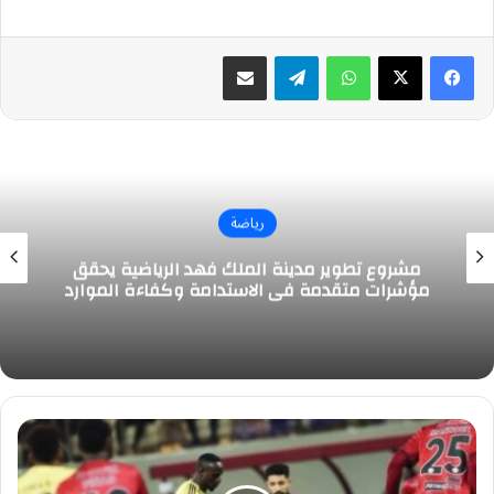
واتساب
تيلقرام
مشاركة عبر البريد
رياضة
مشروع تطوير مدينة الملك فهد الرياضية يحقق
مؤشرات متقدمة في الاستدامة وكفاءة الموارد
إيقاف
هتان
باهبري