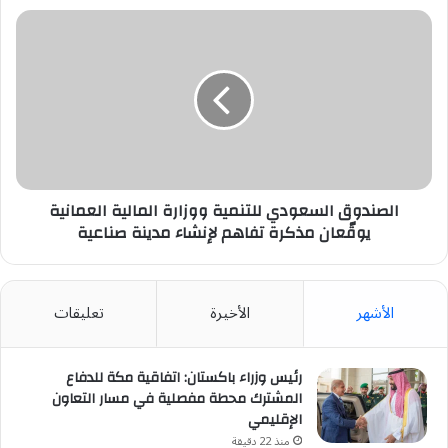
الصندوق
السعودي
للتنمية
ووزارة
المالية
العمانية
يوقّعان
مذكرة
تفاهم
لإنشاء
الصندوق السعودي للتنمية ووزارة المالية العمانية
مدينة
يوقّعان مذكرة تفاهم لإنشاء مدينة صناعية
صناعية
الأشهر
الأخيرة
تعليقات
رئيس وزراء باكستان: اتفاقية مكة للدفاع
المشترك محطة مفصلية في مسار التعاون
الإقليمي
منذ 22 دقيقة