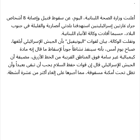
.
أعلنت وزارة الصحة اللبنانية، اليوم، عن سقوط قتيل وإصابة 8 أشخاص
جراء غارتين إسرائيليتين استهدفتا بلدتي أنصارية والقليلة في جنوب
البلاد، حسبما أفادت وكالة الأنباء اللبنانية.
ونقلت الوكالة، بيان لقوات “اليونيفيل” بأن الجيش الإسرائيلي أبلغها،
صباح يوم أمس، بأنه سينفذ نشاطاً جوياً لإسقاط ما قال إنه مادة
كيميائية غير سامة فوق المناطق القريبة من الخط الأزرق، مضيفة أن
الجيش الإسرائيلي قال إن قوات حفظ السلام يجب أن تبقى بعيداً وأن
تظل تحت أمكنة مسقوفة، مما أجبرها على إلغاء أكثر من عشرة أنشطة.