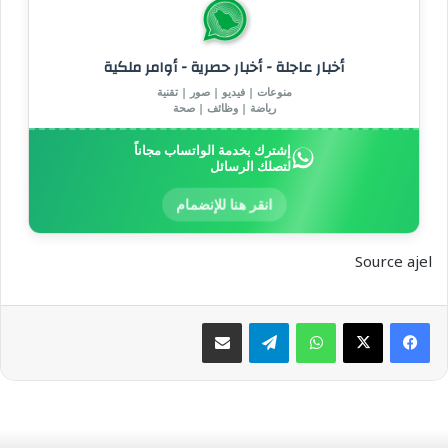
أخبار عاجلة - أخبار حصرية - أوامر ملكية
منوعات | فيديو | صور | تقنية
رياضة | وظائف | صحة
إشترك بخدمة الواتساب مجاناً
لتصلك الرسائل
انقر هنا للإنضمام
Source ajel
واتساب
تيلقرام
مشاركة عبر البريد