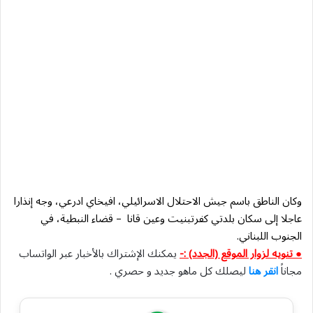
وكان الناطق باسم جيش الاحتلال الاسرائيلي، افيخاي ادرعي، وجه إنذارا
عاجلا إلى سكان بلدتي كفرتبنيت وعين قانا – قضاء النبطية، في
الجنوب اللبناني.
● تنويه لزوار الموقع (الجدد) :-
يمكنك الإشتراك بالأخبار عبر الواتساب
مجاناً
انقر هنا
ليصلك كل ماهو جديد و حصري .