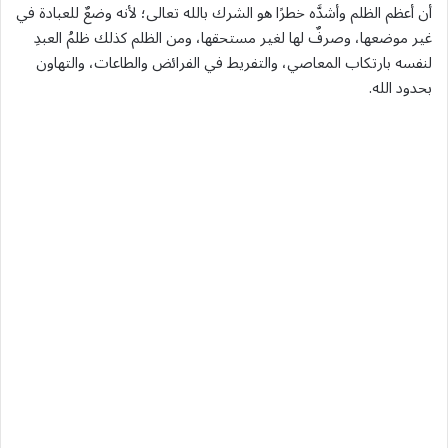
أن أعظم الظلم وأشدَّه خطرًا هو الشرك بالله تعالى؛ لأنه وضعٌ للعبادة في
غير موضعها، وصرفٌ لها لغير مستحقها، ومن الظلم كذلك ظلمُ العبدِ
لنفسه بارتكاب المعاصي، والتفريط في الفرائض والطاعات، والتهاون
بحدود الله.