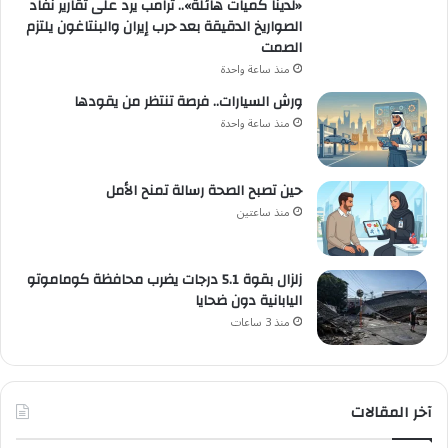
«لدينا كميات هائلة».. ترامب يرد على تقارير نفاد
الصواريخ الدقيقة بعد حرب إيران والبنتاغون يلتزم
الصمت
منذ ساعة واحدة
ورش السيارات.. فرصة تنتظر من يقودها
منذ ساعة واحدة
حين تصبح الصحة رسالة تمنح الأمل
منذ ساعتين
زلزال بقوة 5.1 درجات يضرب محافظة كوماموتو
اليابانية دون ضحايا
منذ 3 ساعات
آخر المقالات