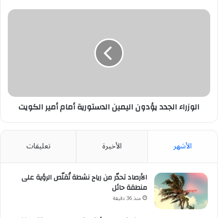
الوزراء
الجدد
يؤدون
اليمين
الدستورية
أمام
أمير
الكويت
الوزراء الجدد يؤدون اليمين الدستورية أمام أمير الكويت
الأشهر
الأخيرة
تعليقات
الأرصاد تحذّر من رياح نشطة تُقلّص الرؤية على
منطقة حائل
منذ 36 دقيقة