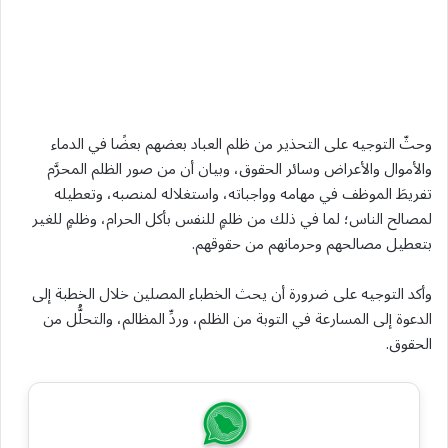
وحثّ التوجيه على التحذير من ظلم العباد بعضهم بعضًا في الدماء
والأموال والأعراض وسائر الحقوق، وبيان أن من صور الظلم المحرَّم
تفريطَ الموظف في مهامه وواجباته، واستغلاله لمنصبه، وتعطيله
لمصالح الناس؛ لما في ذلك من ظلمٍ للنفس بأكل الحرام، وظلمٍ للغير
بتعطيل مصالحهم وحرمانهم من حقوقهم.
وأكد التوجيه على ضرورة أن يحث الخطباء المصلين خلال الخطبة إلى
الدعوة إلى المسارعة في التوبة من الظلم، وردِّ المظالم، والتحلُّل من
الحقوق.