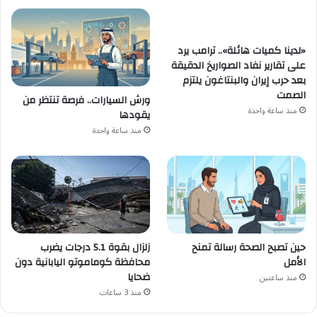
«لدينا كميات هائلة».. ترامب يرد
على تقارير نفاد الصواريخ الدقيقة
بعد حرب إيران والبنتاغون يلتزم
الصمت
ورش السيارات.. فرصة تنتظر من
منذ ساعة واحدة
يقودها
منذ ساعة واحدة
زلزال بقوة 5.1 درجات يضرب
حين تصبح الصحة رسالة تمنح
محافظة كوماموتو اليابانية دون
الأمل
ضحايا
منذ ساعتين
منذ 3 ساعات