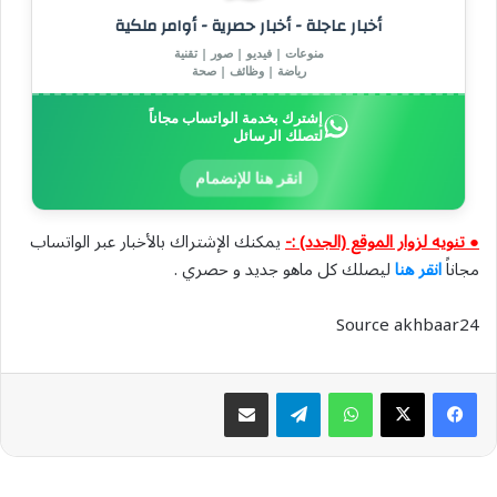
أخبار عاجلة - أخبار حصرية - أوامر ملكية
منوعات | فيديو | صور | تقنية
رياضة | وظائف | صحة
إشترك بخدمة الواتساب مجاناً
لتصلك الرسائل
انقر هنا للإنضمام
● تنويه لزوار الموقع (الجدد) :-
يمكنك الإشتراك بالأخبار عبر الواتساب
مجاناً
انقر هنا
ليصلك كل ماهو جديد و حصري .
Source akhbaar24
واتساب
تيلقرام
مشاركة عبر البريد