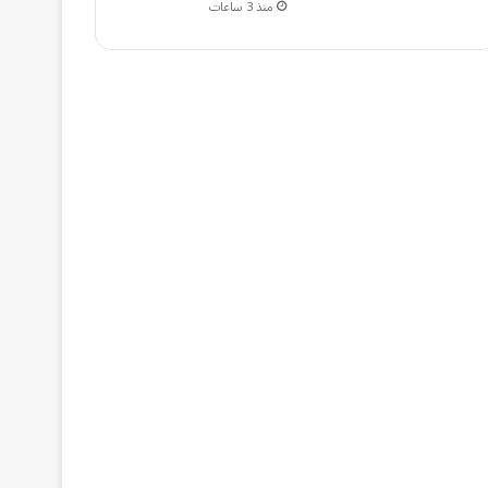
منذ 3 ساعات