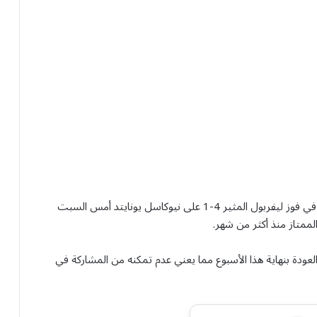
كانت عودة كوناتي مؤثرة ولا تنسى إذ سجل الهدف الرابع في فوز ليفربول المثير 4-1 على نيوكاسل يونايتد ‌أمس السبت
ممتاز ​منذ ‌أكثر من شهر.
عودة بنهاية هذا الأسبوع مما يعني عدم تمكنه من المشاركة في