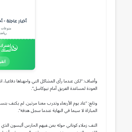
أخبار عاجلة - أ
منوعات |
رياض
إشترك ب
لتصلك 
انقر
وأضاف: “لكن عندما رأى المشاكل التي واجهناها دفاعيا، 
العودة لمساعدة الفريق أمام نيوكاسل”.
وتابع: “عاد يوم الأربعاء وتدرب معنا مرتين. لم يكتف بتس
المباراة لا سيما في النهاية عندما ‌سجل هدفه”.
التف زملاء كوناتي حوله بمن ‍فيهم الحارس أليسون الذي