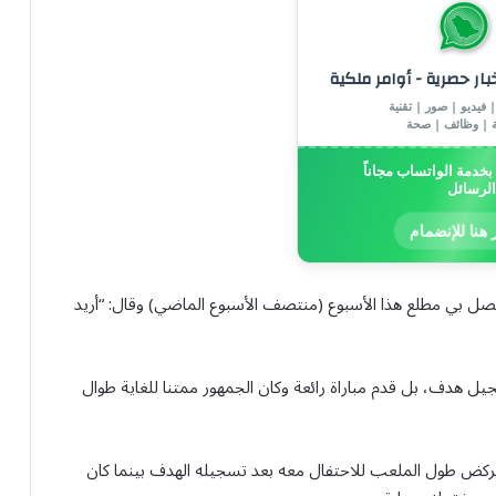
خبار حصرية - أوامر ملكية
 فيديو | صور | تقنية
ة | وظائف | صحة
خدمة الواتساب مجاناً
الرسائل
 هنا للإنضمام
اتصل بي مطلع هذا الأسبوع (منتصف الأسبوع الماضي) وقال: “أريد
جيل هدف، بل ⁠قدم مباراة رائعة وكان الجمهور ممتنا للغاية طوال
 ‍ركض طول الملعب للاحتفال معه بعد تسجيله الهدف بينما كان