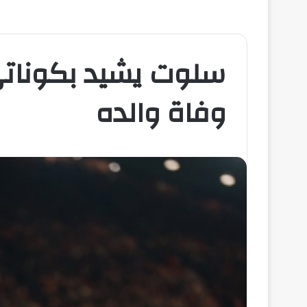
سلوت يشيد بكوناتي
وفاة والده