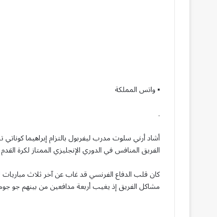
▪︎ واتس المملكة
.
أشاد أرني سلوت مدرب ليفربول بالتزام إبراهيما كوناتي تج
الفريق ​المنافس في الدوري الإنجليزي الممتاز لكرة القدم
كان قلب الدفاع الفرنسي قد غاب عن آخر ثلاث مباريات لل
مشاكل الفريق إذ يغيب أربعة مدافعين من بينهم جو جومي