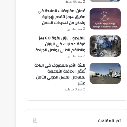
منذ 53 دقيقة
عُمان: مفاوضات الملاحة في
مضيق هرمز تتقدم بإيجابية
وتحذير من تهديدات السفن
منذ ساعتين
بالفيديو .. زلزال بقوة 6.8 يهز
غرفة عمليات في اليابان
والطاقم الطبي يواصل الجراحة
منذ ساعتين
هيئة الأمر بالمعروف في الباحة
تُفعّل الحافلة التوعوية
بمهرجان العسل الدولي الثامن
عشر
منذ 3 ساعات
آخر المقالات