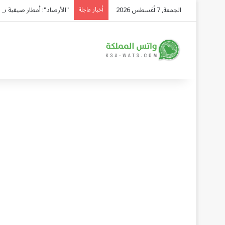
الجمعة, 7 أغسطس 2026
"الأرصاد": أمطار صيفية متوقعة ع
أخبار عاجلة