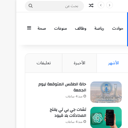
مقال عشوائي
بحث
عن
إضافة عمود جان
حوادث
رياضة
وظائف
منوعات
صحة
الأشهر
الأخيرة
تعليقات
حالة الطقس المتوقعة ليوم
الجمعة
منذ 4 ساعات
تشات جي بي تي يفتح
المحادثات بلا قيود
منذ 4 ساعات