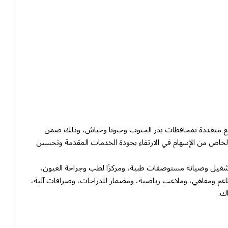
 استثمارية في مواقع متعددة بمحافظات بدر الجنوب وحبونا وخباش، وذلك ضمن
الخاص من الإسهام في الارتقاء بجودة الخدمات المقدمة وتحسين
شغيل وصيانة مستوصفات طبية، ومركزًا لطب وجراحة العيون،
طاعم ومقاهي، وملاعب رياضية، ومضمار للدراجات، وصرافات آلية،
ك.