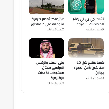
تشات جي بي تي يفتح
"الأرصاد": أمطار صيفية
المحادثات بلا قيود
متوقعة على 7 مناطق
منذ 4 ساعات
منذ 5 ساعات
ضبط مقيم نقل 10
ولي العهد والرئيس
مخالفين لأمن الحدود
الفرنسي يبحثان
بجازان
مستجدات الأحداث
الإقليمية
منذ 6 ساعات
منذ 6 ساعات