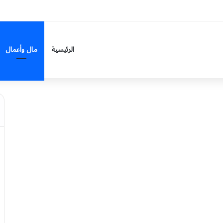
لى 7 مناطق
الرئيسية
مال وأعمال