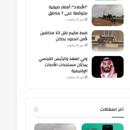
"الأرصاد": أمطار صيفية
متوقعة على 7 مناطق
منذ 5 ساعات
ضبط مقيم نقل 10 مخالفين
لأمن الحدود بجازان
منذ 6 ساعات
ولي العهد والرئيس الفرنسي
يبحثان مستجدات الأحداث
الإقليمية
منذ 6 ساعات
آخر المقالات