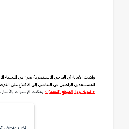
وأكدت الأمانة أن الفرص الاستثمارية تعزز من التنمية ال
المستثمرين الراغبين في التنافس إلى الاطّلاع على ال
● تنويه لزوار الموقع (الجدد) :-
يمكنك الإشتراك بالأخبار ع
أخبار عاجلة - أ