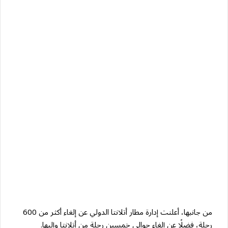
من جانبها، أعلنت إدارة مطار أتلانتا الدولي عن إلغاء أكثر من 600
رحلة، فضلًا عن إلغاء حوالي خمسين رحلة من أتلانتا وإليها.