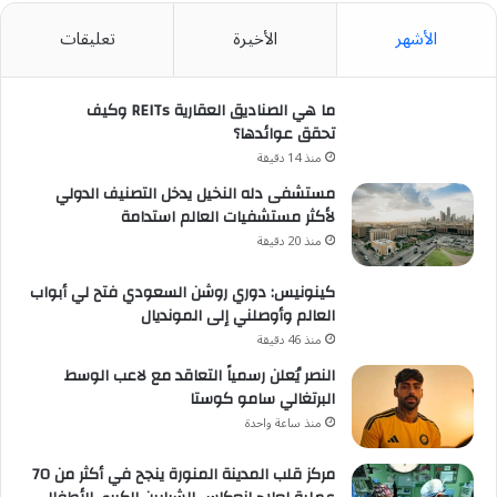
المواجهات
الأشهر
الأخيرة
تعليقات
ما هي الصناديق العقارية REITs وكيف
تحقق عوائدها؟
منذ 14 دقيقة
مستشفى دله النخيل يدخل التصنيف الدولي
لأكثر مستشفيات العالم استدامة
منذ 20 دقيقة
كينونيس: دوري روشن السعودي فتح لي أبواب
العالم وأوصلني إلى المونديال
منذ 46 دقيقة
النصر يُعلن رسمياً التعاقد مع لاعب الوسط
البرتغالي سامو كوستا
منذ ساعة واحدة
مركز قلب المدينة المنورة ينجح في أكثر من 70