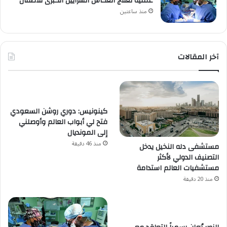
عملية لعلاج انعكاس الشرايين الكبرى للأطفال
منذ ساعتين
آخر المقالات
كينونيس: دوري روشن السعودي
فتح لي أبواب العالم وأوصلني
إلى المونديال
منذ 46 دقيقة
مستشفى دله النخيل يدخل
التصنيف الدولي لأكثر
مستشفيات العالم استدامة
منذ 20 دقيقة