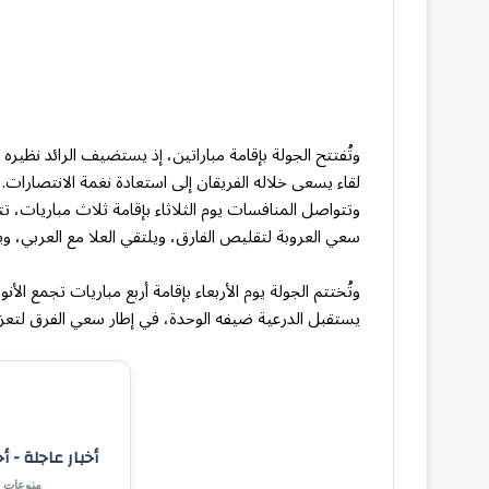
وتُفتتح الجولة بإقامة مباراتين، إذ يستضيف الرائد نظير
لقاء يسعى خلاله الفريقان إلى استعادة نغمة الانتصارات.
وتتواصل المنافسات يوم الثلاثاء بإقامة ثلاث مباريات، تت
سعي العروبة لتقليص الفارق، ويلتقي العلا مع العربي، ويح
وتُختتم الجولة يوم الأربعاء بإقامة أربع مباريات تجمع الأ
يستقبل الدرعية ضيفه الوحدة، في إطار سعي الفرق لتعز
أخبار عاجلة - أ
منوعات |