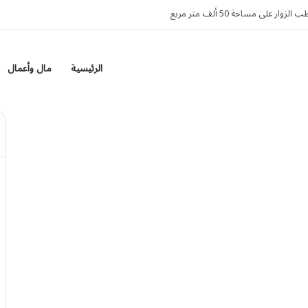
ثنين برصاص مجهولين في دير الزور
الرئيسية
مال وأعمال