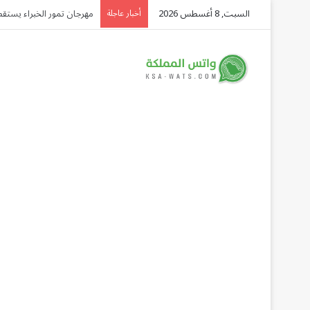
السبت, 8 أغسطس 2026
مقتل جندي سوري وإصابة ا
أخبار عاجلة