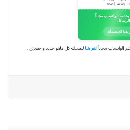
ة | وظائف | صحة
خدمة الواتساب مجاناً
الرسائل
 هنا للإنضمام
بر الواتساب مجاناً
انقر هنا
ليصلك كل ماهو جديد و حصري .
رأ التالي