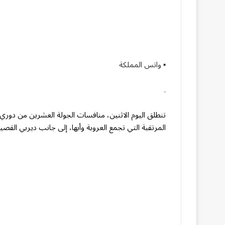
▪︎ واتس المملكة
.
تنطلق اليوم الاثنين، منافسات الجولة العشرين من دوري ا
المرتقبة التي تجمع العروبة وأبها، إلى جانب ديربي القصيم 