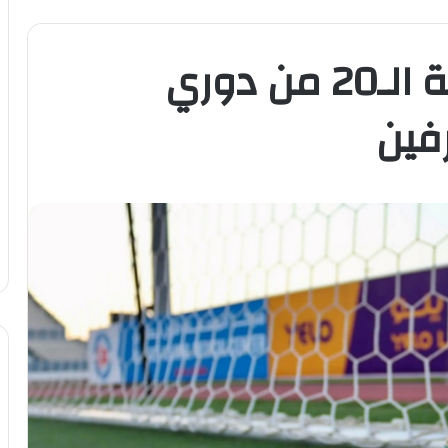
اليوم.. انطلاق الجولة الـ20 من دوري
رفين