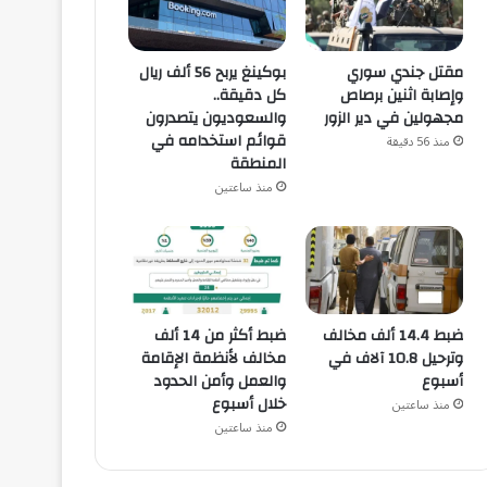
مقتل جندي سوري
بوكينغ يربح 56 ألف ريال
وإصابة اثنين برصاص
كل دقيقة..
مجهولين في دير الزور
والسعوديون يتصدرون
قوائم استخدامه في
منذ 56 دقيقة
المنطقة
منذ ساعتين
ضبط 14.4 ألف مخالف
ضبط أكثر من 14 ألف
وترحيل 10.8 آلاف في
مخالف لأنظمة الإقامة
أسبوع
والعمل وأمن الحدود
خلال أسبوع
منذ ساعتين
منذ ساعتين