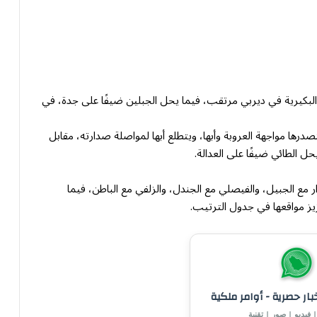
ه البكيرية في ديربي مرتقب، فيما يحل الجبلين ضيفًا على جدة، في
صدرها مواجهة العروبة وأبها، ويتطلع أبها لمواصلة صدارته، مقابل
ل الطائي ضيفًا على العدالة.
نوار مع الجبيل، والفيصلي مع الجندل، والزلفي مع الباطن، فيما
يز مواقعها في جدول الترتيب.
خبار حصرية - أوامر ملكية
 فيديو | صور | تقنية