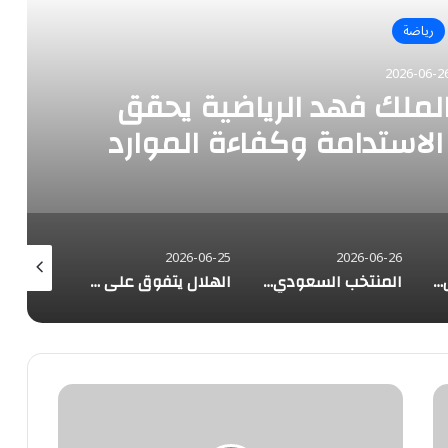
رياضة
2026-06-2
لملك فهد الرياضية يحقق
استدامة وكفاءة الموارد
2026-06-25
2026-06-25
2026-06-26
لاعبو الأخضر: التأهل لا يزال بأيدينا.. ووضعنا في أفضل سيناريو
المنتخب السعودي يختتم تحضيراته لمواجهة الرأس الأخضر في كأس العالم
الهلال يتفوق على النصر ورونالدو في معايير رابطة دوري روشن
بدعم
المملكة..
تنفيذ