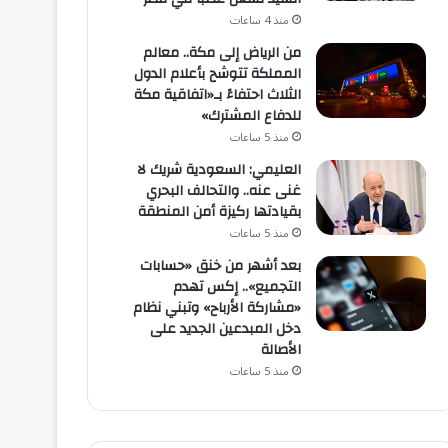
منذ 4 ساعات
من الرياض إلى مكة.. معالم
المملكة تتوشح بأعلام الدول
الثلاث احتفاءً بـ«اتفاقية مكة
للدفاع المشترك»
منذ 5 ساعات
العليمي: السعودية شريك لا
غنى عنه.. والتحالف البحري
بقيادتها ركيزة أمن المنطقة
منذ 5 ساعات
بعد أشهر من خنق «حسابات
التجميع».. إكس تهدم
«مشاركة الأرباح» وتبني نظام
دخل المبدعين الجديد على
الأصالة
منذ 5 ساعات