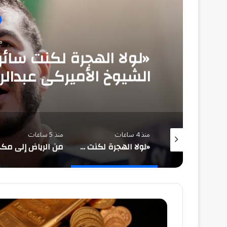
منذ
«لولا الهجرة لكنت سا
الشيوخ الأميركي عبدال
ساعة واحدة
منذ 4 ساعات
منذ 5 ساعات
حالة الطقس المتوقعة ليوم السبت
«لولا الهجرة لكنت سائق تاكسي».. تصريحات مرشح الشيوخ الأميركي عبدالرحمن السيد تشعل غضباً في مصر
من الرياض إلى مكة.. 
هبوط
جماعي
للذهب