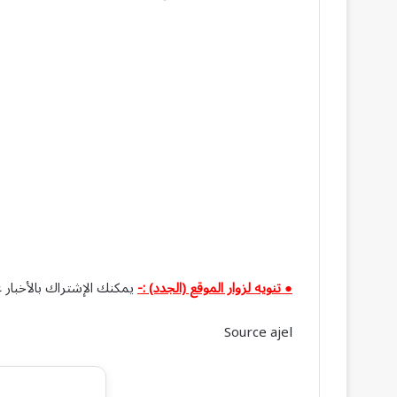
● تنويه لزوار الموقع (الجدد) :-
يمكنك الإشتراك بالأخبار ع
Source ajel