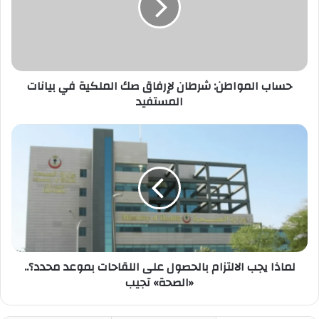
صك
الملكية
في
بيانات
المستفيد
حساب المواطن: شرطان لإرفاق صك الملكية في بيانات
المستفيد
لماذا
يجب
الالتزام
بالحصول
على
اللقاحات
بموعد
محدد؟..
«الصحة»
تجيب
لماذا يجب الالتزام بالحصول على اللقاحات بموعد محدد؟..
«الصحة» تجيب