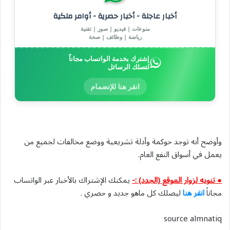
أخبار عاجلة - أخبار حصرية - أوامر ملكية
منوعات | فيديو | صور | تقنية
رياضة | وظائف | صحة
إشترك بخدمة الواتساب مجاناً
لتصلك الرسائل
انقر هنا للإنضمام
وأوضح أنه توجد حوكمة وأدلة تشريعية ووضع مخالفات لجميع من
يعمل في أسواق النفع العام.
● تنويه لزوار الموقع (الجدد) :-
يمكنك الإشتراك بالأخبار عبر الواتساب
مجاناً
انقر هنا
ليصلك كل ماهو جديد و حصري .
source almnatiq