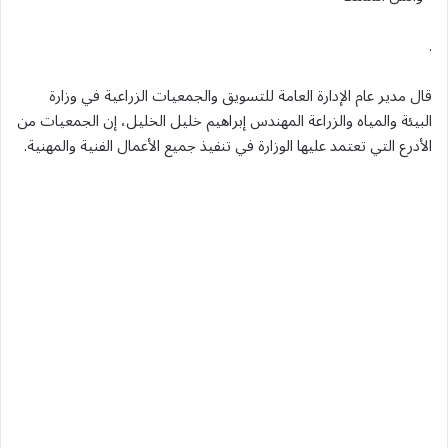
.
قال مدير عام الإدارة العامة للتسويق والجمعيات الزراعية في وزارة
البيئة والمياه والزراعة المهندس إبراهيم خليل الخليل، إن الجمعيات من
الأدرع التي تعتمد عليها الوزارة في تنفيذ جميع الأعمال الفنية والمهنية.