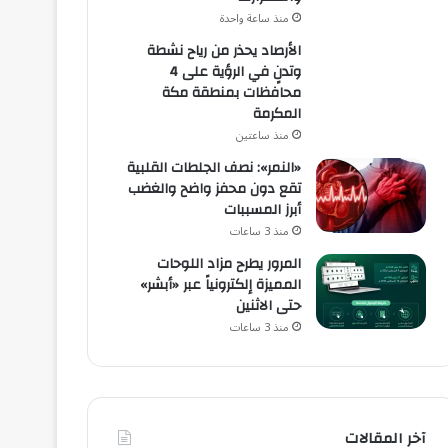
منذ ساعة واحدة
الأرصاد يحذر من رياح نشطة
وتدنٍ في الرؤية على 4
محافظات بمنطقة مكة
المكرمة
منذ ساعتين
«النمر»: نصف الجلطات القلبية
تقع دون محفز واضح والغضب
أبرز المسببات
منذ 3 ساعات
المرور يطرح مزاد اللوحات
المميزة إلكترونياً عبر «أبشر»
حتى الاثنين
منذ 3 ساعات
آخر المقالات