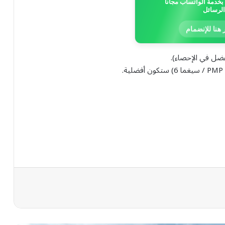
خدمة الواتساب مجاناً
الرسائل
 هنا للإنضمام
يفضل في الإحصاء).