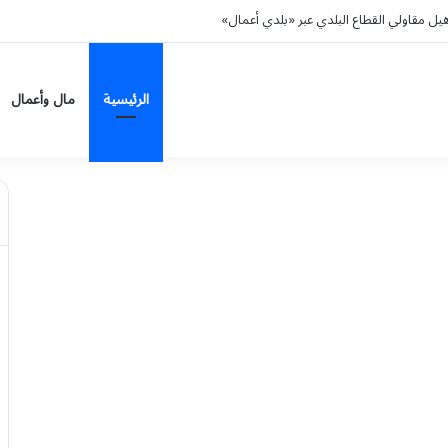
من وتؤكد تضامنها الكامل مع السعودية ودعم أمنها واستقرارها
الرئيسية
مال وأعمال