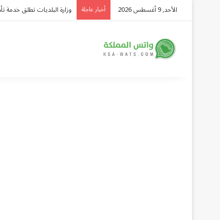
الأحد, 9 أغسطس 2026
البحرين ترحب ببيان مجلس الأ
أخبار عاجلة