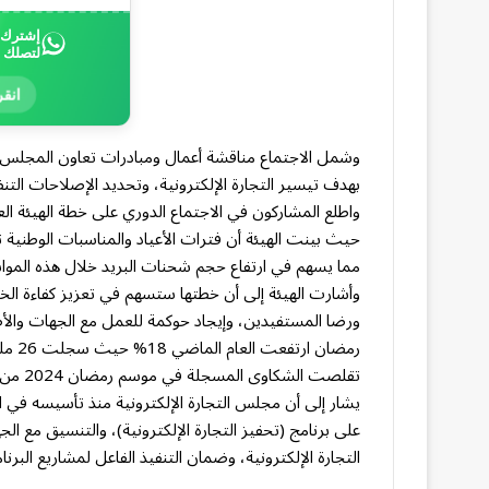
إشترك ب
لتصلك 
انقر
وشمل الاجتماع مناقشة أعمال ومبادرات تعاون المجلس م
بهدف تيسير التجارة الإلكترونية، وتحديد الإصلاحات التنظي
واطلع المشاركون في الاجتماع الدوري على خطة الهيئة ال
حيث بينت الهيئة أن فترات الأعياد والمناسبات الوطنية ت
مما يسهم في ارتفاع حجم شحنات البريد خلال هذه الموا
وأشارت الهيئة إلى أن خطتها ستسهم في تعزيز كفاءة ال
ورضا المستفيدين، وإيجاد حوكمة للعمل مع الجهات والأطر
تقلصت الشكاوى المسجلة في موسم رمضان 2024 من 4330 شكوى إلى 1700 شكوى رمضان الماضي.
على برنامج (تحفيز التجارة الإلكترونية)، والتنسيق مع ال
التجارة الإلكترونية، وضمان التنفيذ الفاعل لمشاريع البرن