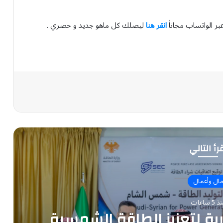
بر الواتساب مجاناً
انقر هنا
ليصلك كل ماهو جديد و حصري .
رأ التالي
ال وأعمال
 5 ساعات
ة لتعزيز الطاقة الشمسية