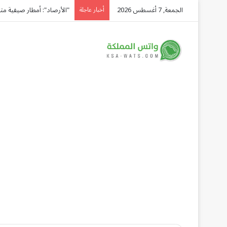
الجمعة, 7 أغسطس 2026
"الأرصاد": أمطار صيفية متوقعة ع
أخبار عاجلة