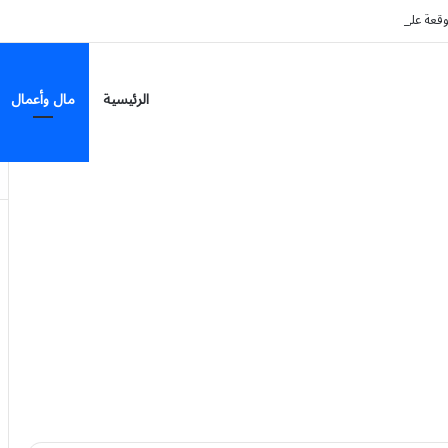
لى 7 مناطق
الرئيسية
مال وأعمال