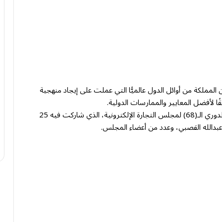
ن المملكة من أوائل الدول عالميًّا التي عملت على إيجاد منهجية
ًا لأفضل المعايير والممارسات الدولية.
جاء ذلك خلال ورشة عمل عقدت ضمن أعمال الاجتماع الدوري الـ(68) لمجلس التجارة الإلكترونية، الذي شاركت فيه 25
 عبدالله القصبي، وعدد من أعضاء المجلس.