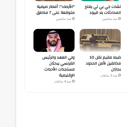
تشات جي بي تي يفتح
"الأرصاد": أمطار صيفية
المحادثات بلا قيود
متوقعة على 7 مناطق
منذ ساعتين
منذ ساعتين
ضبط مقيم نقل 10
ولي العهد والرئيس
مخالفين لأمن الحدود
الفرنسي يبحثان
بجازان
مستجدات الأحداث
الإقليمية
منذ 3 ساعات
منذ 4 ساعات